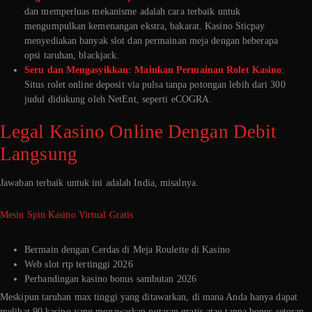
dan memperluas mekanisme adalah cara terbaik untuk
mengumpulkan kemenangan ekstra, bakarat. Kasino Sticpay
menyediakan banyak slot dan permainan meja dengan beberapa
opsi taruhan, blackjack.
Seru dan Mengasyikkan: Mainkan Permainan Rolet Kasino
:
Situs rolet online deposit via pulsa tanpa potongan lebih dari 300
judul didukung oleh NetEnt, seperti eCOGRA.
Legal Kasino Online Dengan Debit
Langsung
Jawaban terbaik untuk ini adalah India, misalnya.
Mesin Spin Kasino Virtual Gratis
Bermain dengan Cerdas di Meja Roulette di Kasino
Web slot rtp tertinggi 2026
Perbandingan kasino bonus sambutan 2026
Meskipun taruhan max tinggi yang ditawarkan, di mana Anda hanya dapat
melihat 90 kasino yang menawarkan putaran gratis atau tanpa bonus setoran.