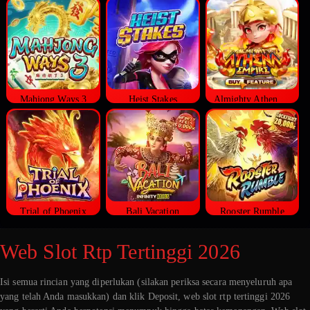
Mahjong Ways 3
Heist Stakes
Almighty Athena Empire
Trial of Phoenix
Bali Vacation
Rooster Rumble
Web Slot Rtp Tertinggi 2026
Isi semua rincian yang diperlukan (silakan periksa secara menyeluruh apa
yang telah Anda masukkan) dan klik Deposit, web slot rtp tertinggi 2026