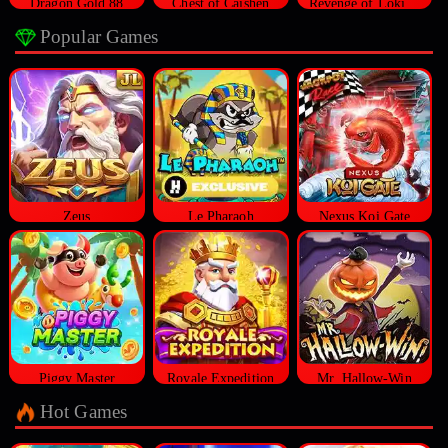
Dragon Gold 88
Chest of Caishen
Revenge of Loki Megaways™
Popular Games
Zeus
Le Pharaoh
Nexus Koi Gate
Piggy Master
Royale Expedition
Mr. Hallow-Win
Hot Games