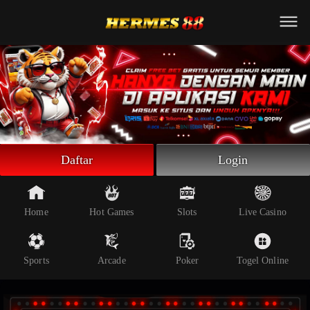
Beranda
Slot Online
Live Casino
Sportsbook
Arcade
Togel Online
Daftar
Login
Poker
Whatsapp
Home
Hot Games
Slots
Live Casino
Telegram
Sports
Arcade
Poker
Togel Online
Livechat