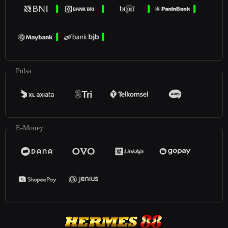
Pulsa
E-Money