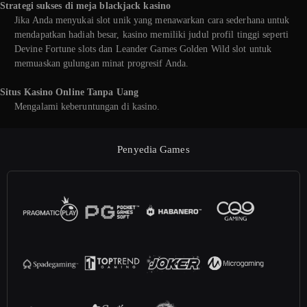
Strategi sukses di meja blackjack kasino
Jika Anda menyukai slot unik yang menawarkan cara sederhana untuk
mendapatkan hadiah besar, kasino memiliki judul profil tinggi seperti
Devine Fortune slots dan Leander Games Golden Wild slot untuk
memuaskan gulungan minat progresif Anda.
Situs Kasino Online Tanpa Uang
Mengalami keberuntungan di kasino.
Penyedia Games