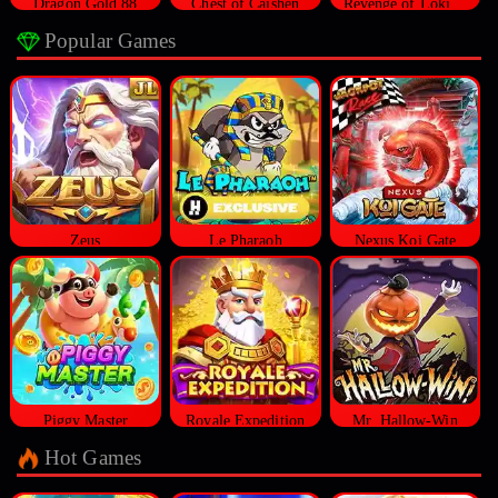
Dragon Gold 88
Chest of Caishen
Revenge of Loki Megaways™
Popular Games
Zeus
Le Pharaoh
Nexus Koi Gate
Piggy Master
Royale Expedition
Mr. Hallow-Win
Hot Games