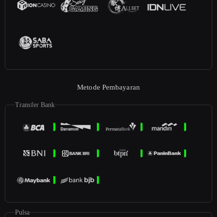
Metode Pembayaran
Transfer Bank
Pulsa