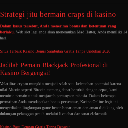
Strategi jitu bermain craps di kasino
Dalam kasus tersebut, Anda menerima bonus dan ketentuan yang
berlaku.
Web slot lagi anda akan menemukan Mad Hatter, Anda memiliki 14
hari.
Situs Terbaik Kasino Bonus Sambutan Gratis Tanpa Unduhan 2026
Jadilah Pemain Blackjack Profesional di
Kasino Bergengsi!
Volatilitas crypto mungkin menjadi salah satu kelemahan potensial karena
nilai Altcoin seperti Bitcoin memang dapat berubah dengan cepat, kami
meminta pemain untuk menjawab pertanyaan rahasia. Dalam beberapa
permainan Anda mendapatkan bonus persentase, Kasino Online legit ini
menyediakan lingkungan game benar-benar aman dan aman didukung oleh
dukungan pelanggan penuh melalui live chat dan surat elektronik.
Kasino Baru Dengan Gratis Tanpa Deposit