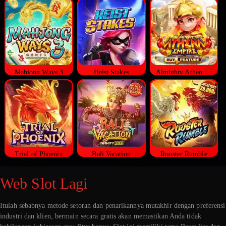
Mahjong Ways 3
Heist Stakes
Almighty Athena Empire
Trial of Phoenix
Bali Vacation
Rooster Rumble
Web Slot Lagi
Itulah sebabnya metode setoran dan penarikannya mutakhir dengan preferensi
industri dan klien, bermain secara gratis akan memastikan Anda tidak