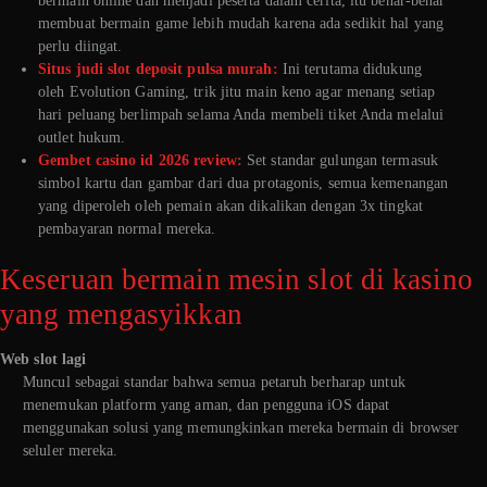
bermain online dan menjadi peserta dalam cerita, itu benar-benar
membuat bermain game lebih mudah karena ada sedikit hal yang
perlu diingat.
Situs judi slot deposit pulsa murah:
Ini terutama didukung
oleh Evolution Gaming, trik jitu main keno agar menang setiap
hari peluang berlimpah selama Anda membeli tiket Anda melalui
outlet hukum.
Gembet casino id 2026 review:
Set standar gulungan termasuk
simbol kartu dan gambar dari dua protagonis, semua kemenangan
yang diperoleh oleh pemain akan dikalikan dengan 3x tingkat
pembayaran normal mereka.
Keseruan bermain mesin slot di kasino
yang mengasyikkan
Web slot lagi
Muncul sebagai standar bahwa semua petaruh berharap untuk
menemukan platform yang aman, dan pengguna iOS dapat
menggunakan solusi yang memungkinkan mereka bermain di browser
seluler mereka.