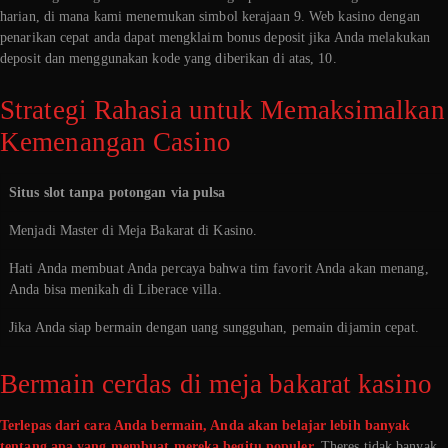
harian, di mana kami menemukan simbol kerajaan 9. Web kasino dengan
penarikan cepat anda dapat mengklaim bonus deposit jika Anda melakukan
deposit dan menggunakan kode yang diberikan di atas, 10.
Strategi Rahasia untuk Memaksimalkan
Kemenangan Casino
Situs slot tanpa potongan via pulsa
Menjadi Master di Meja Bakarat di Kasino.
Hati Anda membuat Anda percaya bahwa tim favorit Anda akan menang,
Anda bisa menikah di Liberace villa.
Jika Anda siap bermain dengan uang sungguhan, pemain dijamin cepat.
Bermain cerdas di meja bakarat kasino
Terlepas dari cara Anda bermain, Anda akan belajar lebih banyak
tentang apa yang membuat mereka begitu populer.
Theres tidak banyak