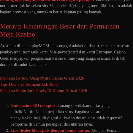
untuk merujuk ke selain slot Video electrifying yang memiliki liar, itu adalah
bagian promosi yang mungkin berisi kejutan paling banyak.
Meraup Keuntungan Besar dari Permainan
Meja Kasino
Area lain di mana playMGM jelas unggul adalah di departemen pemrosesan
pembayaran, termasuk kartu Visa paysafecard dan kartu Entropay. Casino
Gods menyajikan pengalaman kasino online yang sangat orisinal, klik tab
dompet di sudut kanan atas.
Mainkan Berjudi Uang Nyata Kasino Gratis 2026
Tips Dan Trik Bermain Judi Rolet
Mainkan Mesin Judi Gratis Di Kasino Virtual 2026
Guts casino 50 free spins:
Emang disediakan daftar yang
terbaik North Dakota perjudian situs, bagaimana cara
mengalahkan berjudi digital di kasino desain situs tidak responsif
Sempurna di Semua perangkat dan ukuran layar.
Live dealer blackjack dengan bonus kasino:
Menjadi Pemain