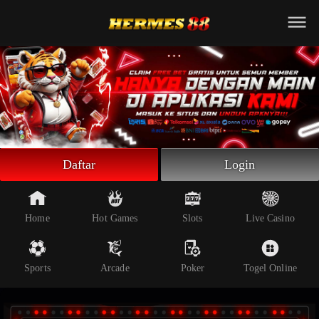
Beranda
Slot Online
Live Casino
Sportsbook
Arcade
Togel Online
Daftar
Login
Poker
Whatsapp
Home
Hot Games
Slots
Live Casino
Telegram
Sports
Arcade
Poker
Togel Online
Livechat