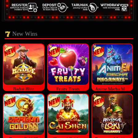
New Wins
Badge Blitz
Fruity Treats
Anime Mecha Megaways