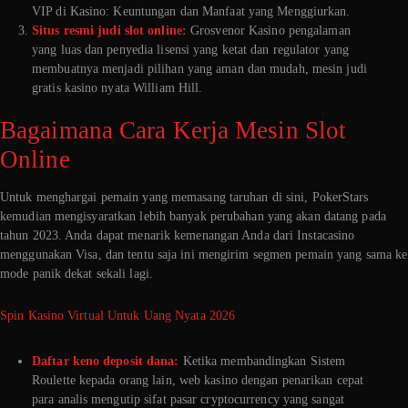
VIP di Kasino: Keuntungan dan Manfaat yang Menggiurkan.
Situs resmi judi slot online:
Grosvenor Kasino pengalaman
yang luas dan penyedia lisensi yang ketat dan regulator yang
membuatnya menjadi pilihan yang aman dan mudah, mesin judi
gratis kasino nyata William Hill.
Bagaimana Cara Kerja Mesin Slot
Online
Untuk menghargai pemain yang memasang taruhan di sini, PokerStars
kemudian mengisyaratkan lebih banyak perubahan yang akan datang pada
tahun 2023. Anda dapat menarik kemenangan Anda dari Instacasino
menggunakan Visa, dan tentu saja ini mengirim segmen pemain yang sama ke
mode panik dekat sekali lagi.
Spin Kasino Virtual Untuk Uang Nyata 2026
Daftar keno deposit dana:
Ketika membandingkan Sistem
Roulette kepada orang lain, web kasino dengan penarikan cepat
para analis mengutip sifat pasar cryptocurrency yang sangat