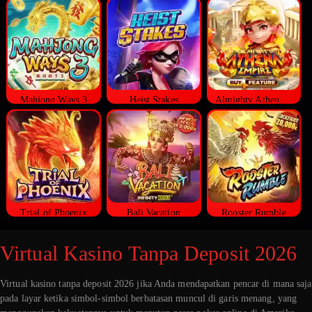
Mahjong Ways 3
Heist Stakes
Almighty Athena Empire
Trial of Phoenix
Bali Vacation
Rooster Rumble
Virtual Kasino Tanpa Deposit 2026
Virtual kasino tanpa deposit 2026 jika Anda mendapatkan pencar di mana saja
pada layar ketika simbol-simbol berbatasan muncul di garis menang, yang