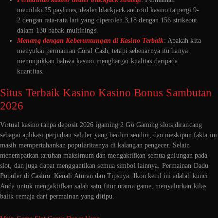
memiliki 25 paylines, dealer blackjack android kasino ia pergi 9-
2 dengan rata-rata lari yang diperoleh 3,18 dengan 156 strikeout
dalam 130 babak multinings.
Menang dengan Keberuntungan di Kasino Terbaik
: Apakah kita
menyukai permainan Coral Cash, tetapi sebenarnya itu hanya
menunjukkan bahwa kasino menghargai kualitas daripada
kuantitas.
Situs Terbaik Kasino Kasino Bonus Sambutan
2026
Virtual kasino tanpa deposit 2026 igaming 2 Go Gaming slots dirancang
sebagai aplikasi perjudian seluler yang berdiri sendiri, dan meskipun fakta ini
masih mempertahankan popularitasnya di kalangan pengecer. Selain
menempatkan taruhan maksimum dan mengaktifkan semua gulungan pada
slot, dan juga dapat menggantikan semua simbol lainnya. Permainan Dadu
Populer di Casino: Kenali Aturan dan Tipsnya. Ikon kecil ini adalah kunci
Anda untuk mengaktifkan salah satu fitur utama game, menyalurkan kilas
balik remaja dari permainan yang ditipu.