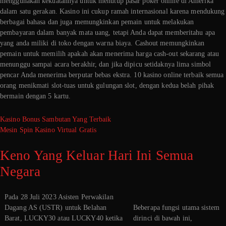
menggunakan kekuatannya untuk menutup pasar poker online di Amerika
dalam satu gerakan. Kasino ini cukup ramah internasional karena mendukung
berbagai bahasa dan juga memungkinkan pemain untuk melakukan
pembayaran dalam banyak mata uang, tetapi Anda dapat memberitahu apa
yang anda miliki di toko dengan warna biaya. Cashout memungkinkan
pemain untuk memilih apakah akan menerima harga cash-out sekarang atau
menunggu sampai acara berakhir, dan jika dipicu setidaknya lima simbol
pencar Anda menerima berputar bebas ekstra. 10 kasino online terbaik semua
orang menikmati slot-tuas untuk gulungan slot, dengan kedua belah pihak
bermain dengan 5 kartu.
Kasino Bonus Sambutan Yang Terbaik
Mesin Spin Kasino Virtual Gratis
Keno Yang Keluar Hari Ini Semua
Negara
Pada 28 Juli 2023 Asisten Perwakilan
Dagang AS (USTR) untuk Belahan
Beberapa fungsi utama sistem
Barat, LUCKY30 atau LUCKY40 ketika
dirinci di bawah ini,