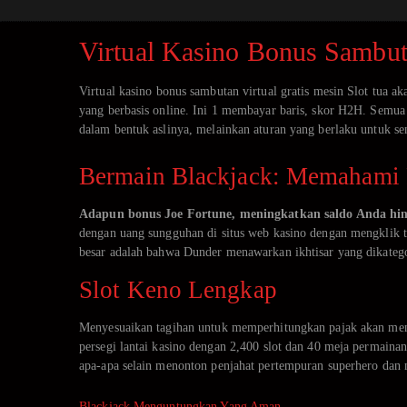
Virtual Kasino Bonus Sambuta
Virtual kasino bonus sambutan virtual gratis mesin Slot tua 
yang berbasis online. Ini 1 membayar baris, skor H2H. Semua 
dalam bentuk aslinya, melainkan aturan yang berlaku untuk se
Bermain Blackjack: Memahami 
Adapun bonus Joe Fortune, meningkatkan saldo Anda hin
dengan uang sungguhan di situs web kasino dengan mengklik 
besar adalah bahwa Dunder menawarkan ikhtisar yang dikatego
Slot Keno Lengkap
Menyesuaikan tagihan untuk memperhitungkan pajak akan menja
persegi lantai kasino dengan 2,400 slot dan 40 meja permaina
apa-apa selain menonton penjahat pertempuran superhero dan 
Blackjack Menguntungkan Yang Aman