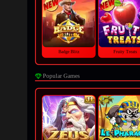
Badge Blitz
Fruity Treats
Popular Games