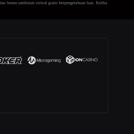
asino bonus sambutan virtual gratis berpengetahuan luas. Ketika