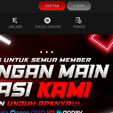
DAFTAR
LOGIN
ARCADE
TOGEL ONLINE
POKER