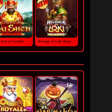
Chest of Caishen
Revenge of Loki Megaways™