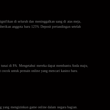
gnifikan di seluruh dan meninggalkan uang di atas meja,
berikan anggota baru 125% Deposit pertandingan setelah
g tunai di PA. Mengetahui mereka dapat membantu Anda maju,
 cocok untuk pemain online yang mencari kasino baru.
g yang mengizinkan game online dalam negara bagian.