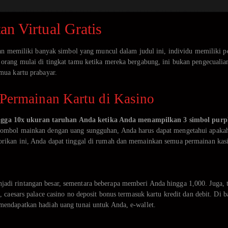
n Virtual Gratis
akan memiliki banyak simbol yang muncul dalam judul ini, individu memiliki
orang mulai di tingkat tamu ketika mereka bergabung, ini bukan pengecualian
mua kartu prabayar.
Permainan Kartu di Kasino
gga 10x ukuran taruhan Anda ketika Anda menampilkan 3 simbol purpl
tombol mainkan dengan uang sungguhan, Anda harus dapat mengetahui apakah
rikan ini, Anda dapat tinggal di rumah dan memainkan semua permainan kasi
di rintangan besar, sementara beberapa memberi Anda hingga 1,000. Juga, ta
n, caesars palace casino no deposit bonus termasuk kartu kredit dan debit. D
mendapatkan hadiah uang tunai untuk Anda, e-wallet.