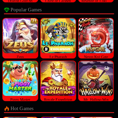
Dragon Gold 88
Chest of Caishen
Revenge of Loki Megaways™
Popular Games
Zeus
Le Pharaoh
Nexus Koi Gate
Piggy Master
Royale Expedition
Mr. Hallow-Win
Hot Games