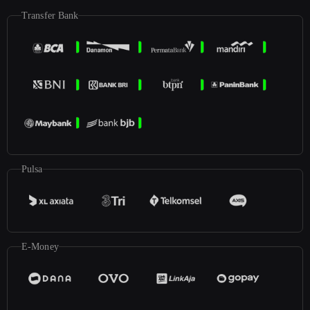
Transfer Bank
Pulsa
E-Money