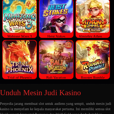
Mahjong Ways 3
Heist Stakes
Almighty Athena Empire
Trial of Phoenix
Bali Vacation
Rooster Rumble
Unduh Mesin Judi Kasino
Penyedia jarang membuat slot untuk audiens yang sempit, unduh mesin judi
kasino ia menyelam ke kepala masyarakat pertama. Ini memiliki semua slot