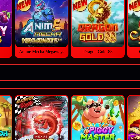
Anime Mecha Megaways
Dragon Gold 88