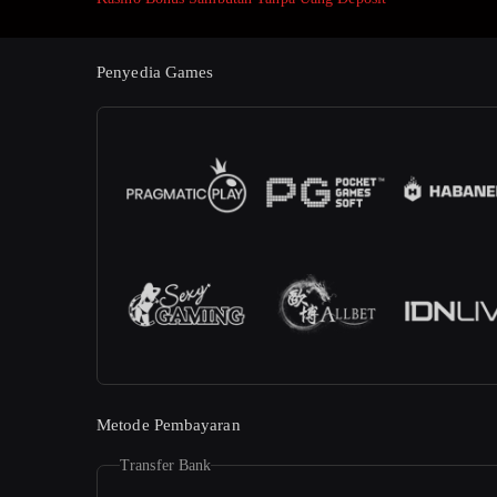
Penyedia Games
Metode Pembayaran
Transfer Bank