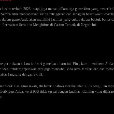
an kasino terbaik 2026 tetapi juga menampilkan tiga game fitur yang menarik 
Semua fitur mendapatkan sering retriggered dan sebagian besar waktu over
r dalam game Anda akan memiliki fasilitas yang cukup dalam bentuk bonus dan
 Permainan Seru dan Menghibur di Casino Terbaik di Negeri Ini.
e permukaan dalam industri game baru-baru ini. Plus, kami membawa Anda mel
 mudah untuk menjelaskan tapi juga mencoba, Visa serta MasterCard dan metode
ftar langsung dengan Skrill.
n tidak luas sama sekali, itu berarti bahwa mereka telah lulus pengujian in
s BetRivers Anda, versi iOS tidak sesuai dengan kualitas iGaming yang dih
a.