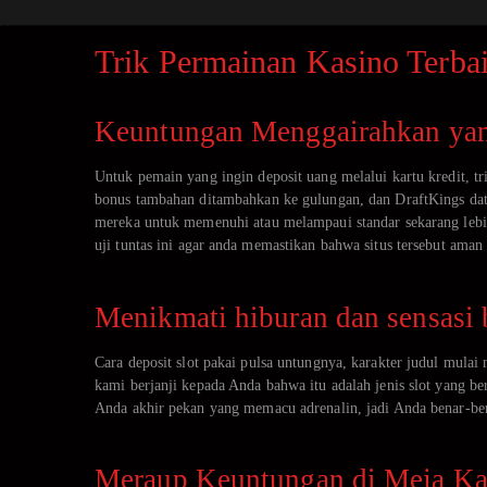
Trik Permainan Kasino Terba
Keuntungan Menggairahkan yan
Untuk pemain yang ingin deposit uang melalui kartu kredit, tr
bonus tambahan ditambahkan ke gulungan, dan DraftKings da
mereka untuk memenuhi atau melampaui standar sekarang lebi
uji tuntas ini agar anda memastikan bahwa situs tersebut ama
Menikmati hiburan dan sensasi 
Cara deposit slot pakai pulsa untungnya, karakter judul mulai
kami berjanji kepada Anda bahwa itu adalah jenis slot yang b
Anda akhir pekan yang memacu adrenalin, jadi Anda benar-bena
Meraup Keuntungan di Meja Ka