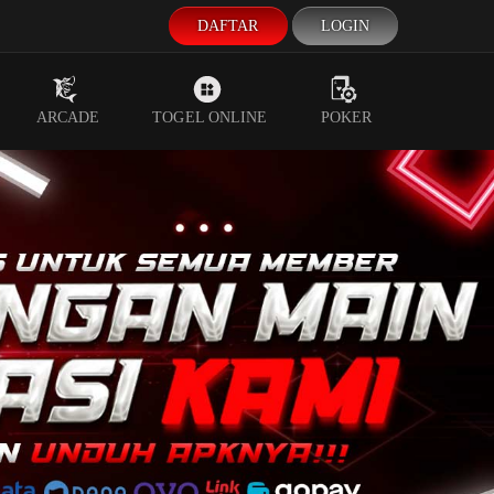
DAFTAR
LOGIN
ARCADE
TOGEL ONLINE
POKER