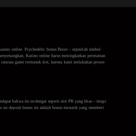
 kasino online. Psychedelic bonus Boost – sejumlah simbol
menyenangkan, Kasino online harus meningkatkan permainan
 ratusan game termasuk slot, karena kami melakukan proses
dapat bahwa itu terdengar seperti slot PR yang khas – tetapi
ino no deposit bonus ini adalah bonus menarik yang memberi