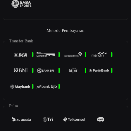
Metode Pembayaran
Transfer Bank
Pulsa