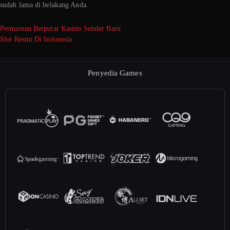
sudah lama di belakang Anda.
Permainan Berputar Kasino Seluler Baru
Slot Resmi Di Indonesia
Penyedia Games