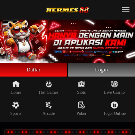
Beranda
Slot Online
Live Casino
Sportsbook
Arcade
Togel Online
Daftar
Login
Poker
Whatsapp
Home
Hot Games
Slots
Live Casino
Telegram
Sports
Arcade
Poker
Togel Online
Livechat