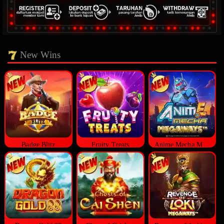
New Wins
Badge Blitz
Fruity Treats
Anime Mecha Megaways