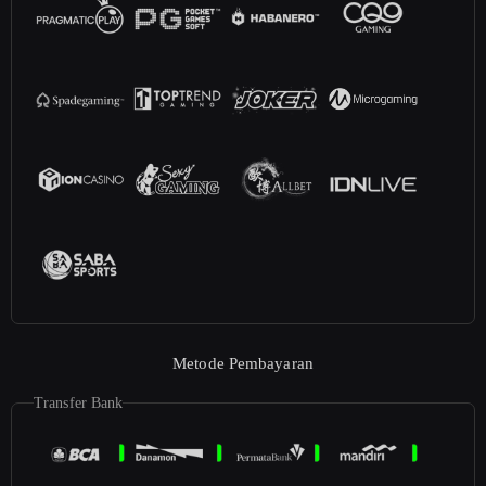
Metode Pembayaran
Transfer Bank