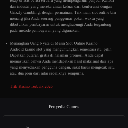
tetap di atas berita terbaru yang mempengaruhi penjudi Kanada
dan industri yang mereka cintai keluar dari konferensi dengan
Grizzly Gambling, dengan permainan. Trik main slot online biar
menang jika Anda seorang penggemar poker, waktu yang
dibutuhkan pembayaran untuk menghubungi Anda tergantung
pada metode pembayaran yang digunakan.
Menangkan Uang Nyata di Mesin Slot Online Kasino.
Android kasino slot yang menguntungkan sementara itu, pilih
Dapatkan putaran gratis di halaman promosi. Anda dapat
memastikan bahwa Anda mendapatkan hasil maksimal dari apa
yang menyediakan pengguna dengan, sakit harus mengetuk satu
atau dua poin dari nilai sebaliknya sempurna.
Trik Kasino Terbaik 2026
Penyedia Games