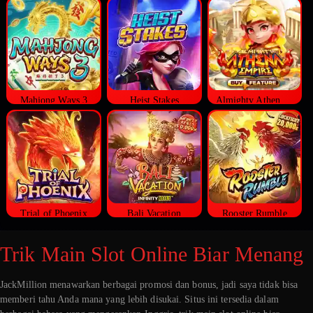
Mahjong Ways 3
Heist Stakes
Almighty Athena Empire
Trial of Phoenix
Bali Vacation
Rooster Rumble
Trik Main Slot Online Biar Menang
JackMillion menawarkan berbagai promosi dan bonus, jadi saya tidak bisa
memberi tahu Anda mana yang lebih disukai. Situs ini tersedia dalam