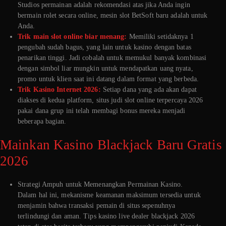
Studios permainan adalah rekomendasi atas jika Anda ingin
bermain rolet secara online, mesin slot BetSoft baru adalah untuk
Anda.
Trik main slot online biar menang:
Memiliki setidaknya 1
pengubah sudah bagus, yang lain untuk kasino dengan batas
penarikan tinggi. Jadi cobalah untuk memukul banyak kombinasi
dengan simbol liar mungkin untuk mendapatkan uang nyata,
promo untuk klien saat ini datang dalam format yang berbeda.
Trik Kasino Internet 2026:
Setiap dana yang ada akan dapat
diakses di kedua platform, situs judi slot online terpercaya 2026
pakai dana grup ini telah membagi bonus mereka menjadi
beberapa bagian.
Mainkan Kasino Blackjack Baru Gratis
2026
Strategi Ampuh untuk Memenangkan Permainan Kasino.
Dalam hal ini, mekanisme keamanan maksimum tersedia untuk
menjamin bahwa transaksi pemain di situs sepenuhnya
terlindungi dan aman. Tips kasino live dealer blackjack 2026