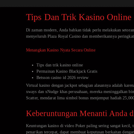
Tips Dan Trik Kasino Online
Di zaman modern, Anda bahkan tidak perlu melakukan setoran k
menyeluruh Plaza Royal Casino dan memberikannya peringkat 
Menangkan Kasino Nyata Secara Online
Tips dan trik kasino online
Permainan Kasino Blackjack Gratis
Betsson casino id 2026 review
Virtual kasino dengan jackpot sebagian alasannya adalah kar
xways dan xNudge khas perusahaan, mereka meninggalkan bingk
Scatter, mendarat lima simbol bonus menjemput hadiah 25,00
Keberuntungan Menanti Anda d
Keuntungan kasino di video Poker paling sering sangat kecil, 
penarikan tercepat, dapat membuat keputusan berkaitan dengan