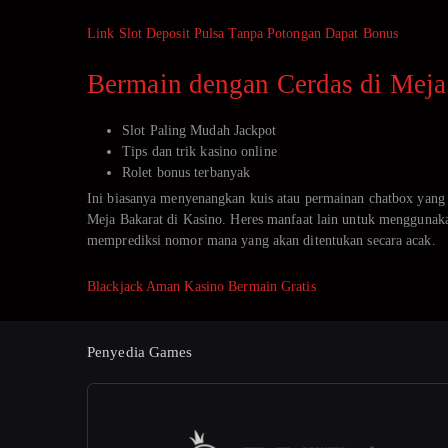
Link Slot Deposit Pulsa Tanpa Potongan Dapat Bonus
Bermain dengan Cerdas di Meja
Slot Paling Mudah Jackpot
Tips dan trik kasino online
Rolet bonus terbanyak
Ini biasanya menyenangkan kuis atau permainan chatbox yang p
Meja Bakarat di Kasino. Heres manfaat lain untuk menggunaka
memprediksi nomor mana yang akan ditentukan secara acak.
Blackjack Aman Kasino Bermain Gratis
Penyedia Games