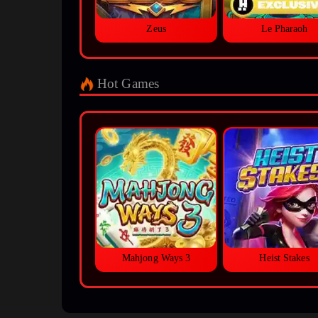
Zeus
Le Pharaoh
Hot Games
Mahjong Ways 3
Heist Stakes