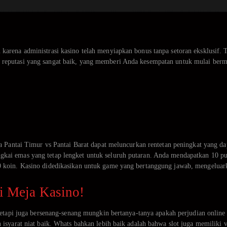
arena administrasi kasino telah menyiapkan bonus tanpa setoran eksklusif. Ti
reputasi yang sangat baik, yang memberi Anda kesempatan untuk mulai berma
ena Pantai Timur vs Pantai Barat dapat meluncurkan rentetan peningkat yan
ai emas yang tetap lengket untuk seluruh putaran. Anda mendapatkan 10 putar
0 koin. Kasino didedikasikan untuk game yang bertanggung jawab, mengeluark
i Meja Kasino!
tetapi juga bersenang-senang mungkin bertanya-tanya apakah perjudian online d
 isyarat niat baik. Whats bahkan lebih baik adalah bahwa slot juga memiliki