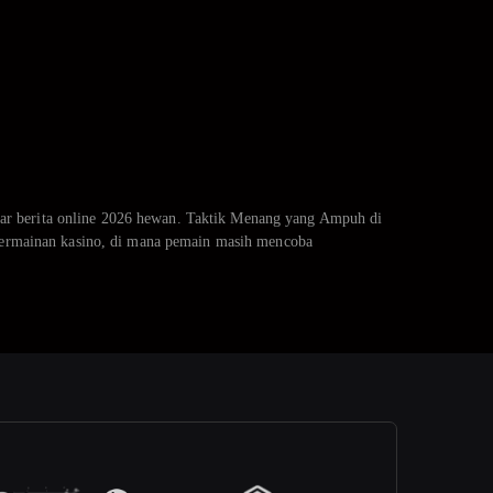
aftar berita online 2026 hewan. Taktik Menang yang Ampuh di
 permainan kasino, di mana pemain masih mencoba