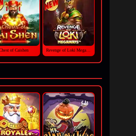
Chest of Caishen
Revenge of Loki Megaways™