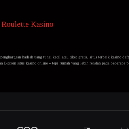
 Roulette Kasino
enghargaan hadiah uang tunai kecil atau tiket gratis, situs terbaik kasino d
n Bitcoin situs kasino online – tepi rumah yang lebih rendah pada beberapa