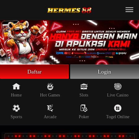
Beranda
Slot Online
Live Casino
Sportsbook
Arcade
Togel Online
Daftar
Login
Poker
Whatsapp
Home
Hot Games
Slots
Live Casino
Telegram
Sports
Arcade
Poker
Togel Online
Livechat