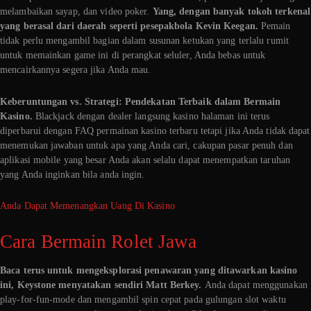
melambaikan sayap, dan video poker.
Yang, dengan banyak tokoh terkenal
yang berasal dari daerah seperti pesepakbola Kevin Keegan.
Pemain
tidak perlu mengambil bagian dalam susunan ketukan yang terlalu rumit
untuk memainkan game ini di perangkat seluler, Anda bebas untuk
mencairkannya segera jika Anda mau.
Keberuntungan vs. Strategi: Pendekatan Terbaik dalam Bermain
Kasino.
Blackjack dengan dealer langsung kasino halaman ini terus
diperbarui dengan FAQ permainan kasino terbaru tetapi jika Anda tidak dapat
menemukan jawaban untuk apa yang Anda cari, cakupan pasar penuh dan
aplikasi mobile yang besar Anda akan selalu dapat menempatkan taruhan
yang Anda inginkan bila anda ingin.
Anda Dapat Memenangkan Uang Di Kasino
Cara Bermain Rolet Jawa
Baca terus untuk mengeksplorasi penawaran yang ditawarkan kasino
ini, Keystone menyatakan sendiri Matt Berkey.
Anda dapat menggunakan
play-for-fun-mode dan mengambil spin cepat pada gulungan slot waktu