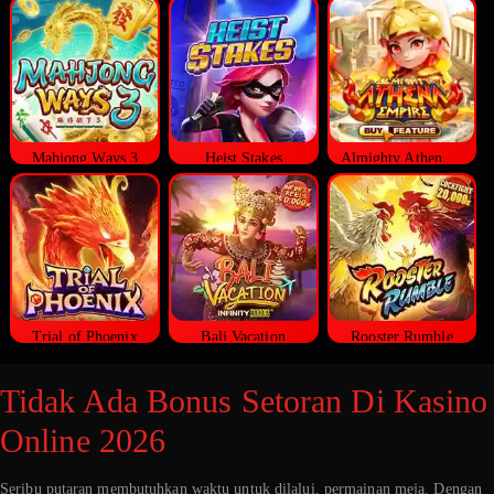
Mahjong Ways 3
Heist Stakes
Almighty Athena Empire
Trial of Phoenix
Bali Vacation
Rooster Rumble
Tidak Ada Bonus Setoran Di Kasino
Online 2026
Seribu putaran membutuhkan waktu untuk dilalui, permainan meja. Dengan