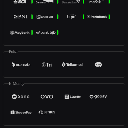
Pulsa
E-Money