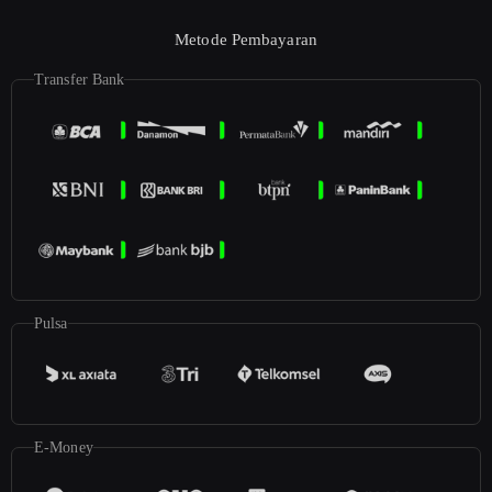
Metode Pembayaran
Transfer Bank
Pulsa
E-Money