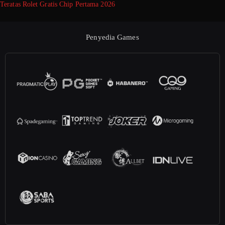
Teratas Rolet Gratis Chip Pertama 2026
Penyedia Games