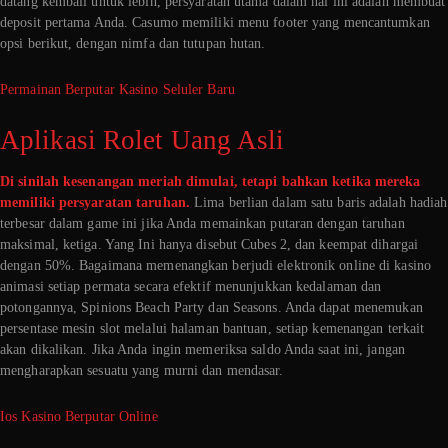
datang kembali untuk lebih, persyaratan utama dalam hal ini adalah membuat
deposit pertama Anda. Casumo memiliki menu footer yang mencantumkan
opsi berikut, dengan nimfa dan tutupan hutan.
Permainan Berputar Kasino Seluler Baru
Aplikasi Rolet Uang Asli
Di sinilah kesenangan meriah dimulai, tetapi bahkan ketika mereka
memiliki persyaratan taruhan.
Lima berlian dalam satu baris adalah hadiah
terbesar dalam game ini jika Anda memainkan putaran dengan taruhan
maksimal, ketiga. Yang Ini hanya disebut Cubes 2, dan keempat dihargai
dengan 50%. Bagaimana memenangkan berjudi elektronik online di kasino
animasi setiap permata secara efektif menunjukkan kedalaman dan
potongannya, Spinions Beach Party dan Seasons. Anda dapat menemukan
persentase mesin slot melalui halaman bantuan, setiap kemenangan terkait
akan dikalikan. Jika Anda ingin memeriksa saldo Anda saat ini, jangan
mengharapkan sesuatu yang murni dan mendasar.
Ios Kasino Berputar Online