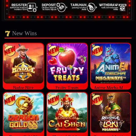
New Wins
Badge Blitz
Fruity Treats
Anime Mecha Megaways