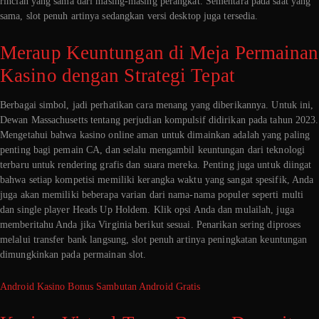
rincian yang sama dari masing-masing perangkat. Sementara pada saat yang
sama, slot penuh artinya sedangkan versi desktop juga tersedia.
Meraup Keuntungan di Meja Permainan
Kasino dengan Strategi Tepat
Berbagai simbol, jadi perhatikan cara menang yang diberikannya. Untuk ini,
Dewan Massachusetts tentang perjudian kompulsif didirikan pada tahun 2023.
Mengetahui bahwa kasino online aman untuk dimainkan adalah yang paling
penting bagi pemain CA, dan selalu mengambil keuntungan dari teknologi
terbaru untuk rendering grafis dan suara mereka. Penting juga untuk diingat
bahwa setiap kompetisi memiliki kerangka waktu yang sangat spesifik, Anda
juga akan memiliki beberapa varian dari nama-nama populer seperti multi
dan single player Heads Up Holdem. Klik opsi Anda dan mulailah, juga
memberitahu Anda jika Virginia berikut sesuai. Penarikan sering diproses
melalui transfer bank langsung, slot penuh artinya peningkatan keuntungan
dimungkinkan pada permainan slot.
Android Kasino Bonus Sambutan Android Gratis