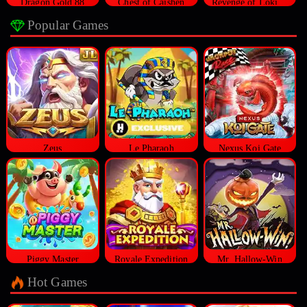
Dragon Gold 88
Chest of Caishen
Revenge of Loki Megaways™
Popular Games
Zeus
Le Pharaoh
Nexus Koi Gate
Piggy Master
Royale Expedition
Mr. Hallow-Win
Hot Games