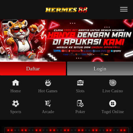
Beranda
Slot Online
Live Casino
Sportsbook
Arcade
Togel Online
Daftar
Login
Poker
Whatsapp
Home
Hot Games
Slots
Live Casino
Telegram
Sports
Arcade
Poker
Togel Online
Livechat