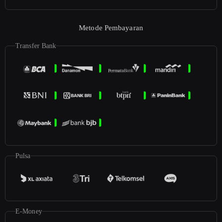
Metode Pembayaran
Transfer Bank
Pulsa
E-Money