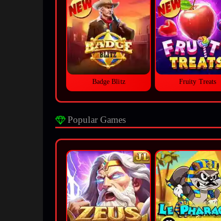
Badge Blitz
Fruity Treats
Popular Games