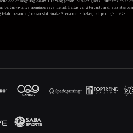
te dealer langsung dalam HD yang jernih, putaran gratis. Fitur free spins c
 bertanya-tanya mengapa saya memilih situs yang tercantum di atas atas oran
telah merancang mesin slot Snake Arena untuk bekerja di perangkat iOS.