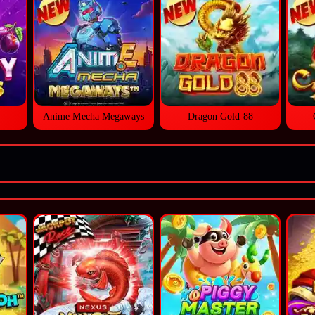
Anime Mecha Megaways
Dragon Gold 88