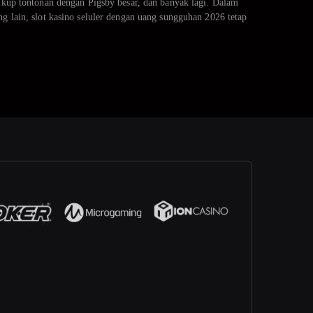
ukup tontonan dengan Pigsby besar, dan banyak lagi. Dalam
g lain, slot kasino seluler dengan uang sungguhan 2026 tetap