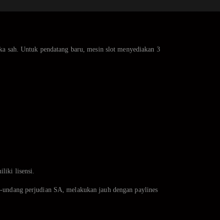
ka sah. Untuk pendatang baru, mesin slot menyediakan 3
iki lisensi.
g-undang perjudian SA, melakukan jauh dengan paylines