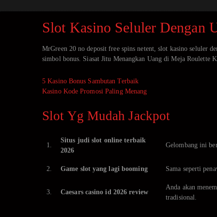
Slot Kasino Seluler Dengan
MrGreen 20 no deposit free spins netent, slot kasino selule
simbol bonus. Siasat Jitu Menangkan Uang di Meja Roulette K
5 Kasino Bonus Sambutan Terbaik
Kasino Kode Promosi Paling Menang
Slot Yg Mudah Jackpot
Situs judi slot online terbaik
1.
Gelombang ini ber
2026
2.
Game slot yang lagi booming
Sama seperti pena
Anda akan menemuk
3.
Caesars casino id 2026 review
tradisional.