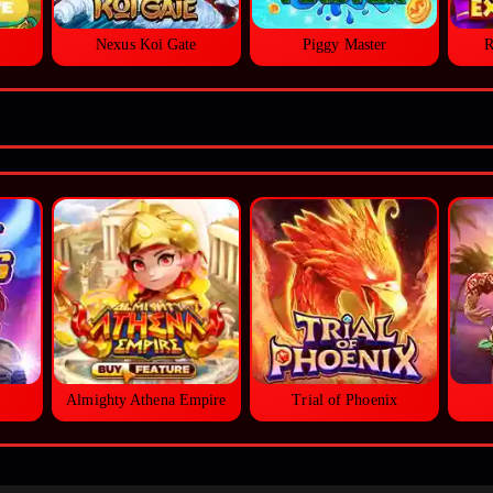
Nexus Koi Gate
Piggy Master
R
Almighty Athena Empire
Trial of Phoenix