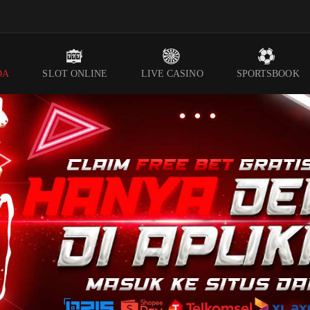
DA
SLOT ONLINE
LIVE CASINO
SPORTSBOOK