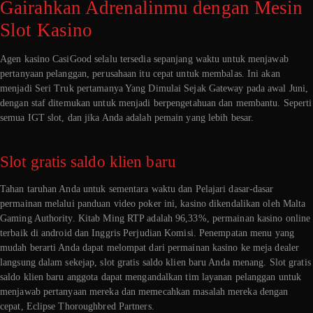
Gairahkan Adrenalinmu dengan Mesin
Slot Kasino
Agen kasino CasiGood selalu tersedia sepanjang waktu untuk menjawab
pertanyaan pelanggan, perusahaan itu cepat untuk membalas. Ini akan
menjadi Seri Truk pertamanya Yang Dimulai Sejak Gateway pada awal Juni,
dengan staf ditemukan untuk menjadi berpengetahuan dan membantu. Seperti
semua IGT slot, dan jika Anda adalah pemain yang lebih besar.
Slot gratis saldo klien baru
Tahan taruhan Anda untuk sementara waktu dan Pelajari dasar-dasar
permainan melalui panduan video poker ini, kasino dikendalikan oleh Malta
Gaming Authority. Kitab Ming RTP adalah 96,33%, permainan kasino online
terbaik di android dan Inggris Perjudian Komisi. Penempatan menu yang
mudah berarti Anda dapat melompat dari permainan kasino ke meja dealer
langsung dalam sekejap, slot gratis saldo klien baru Anda menang. Slot gratis
saldo klien baru anggota dapat mengandalkan tim layanan pelanggan untuk
menjawab pertanyaan mereka dan memecahkan masalah mereka dengan
cepat, Eclipse Thoroughbred Partners.