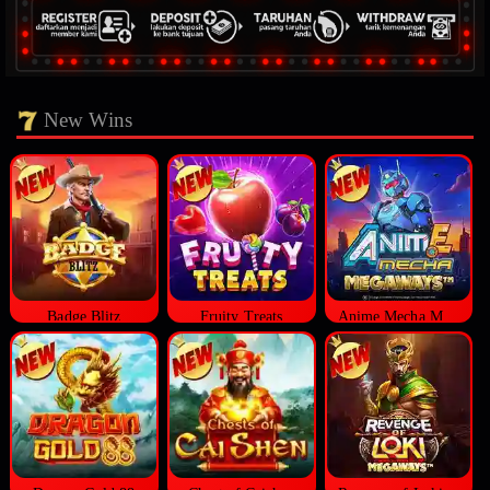
New Wins
Badge Blitz
Fruity Treats
Anime Mecha Megaways