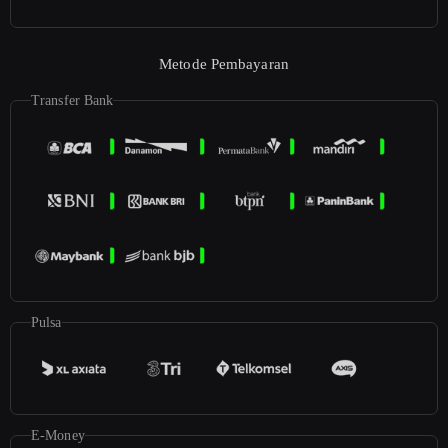
Metode Pembayaran
Transfer Bank
Pulsa
E-Money