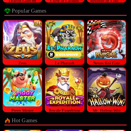
Dragon Gold 88
Chest of Caishen
Revenge of Loki Megaways™
Popular Games
Zeus
Le Pharaoh
Nexus Koi Gate
Piggy Master
Royale Expedition
Mr. Hallow-Win
Hot Games