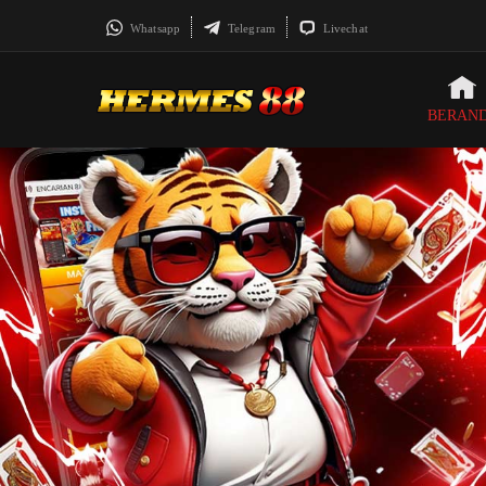
Whatsapp
Telegram
Livechat
BERAN