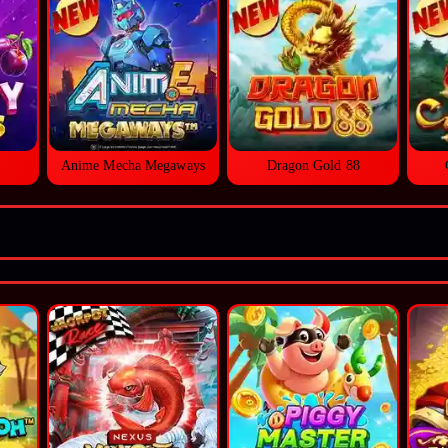
Anime Mecha Megaways
Dragon Gold 88