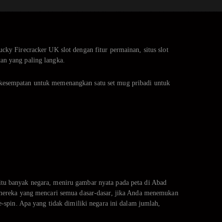
ucky Firecracker UK slot dengan fitur permainan, situs slot
tan yang paling langka.
i kesempatan untuk memenangkan satu set mug pribadi untuk
gitu banyak negara, meniru gambar nyata pada peta di Abad
gi mereka yang mencari semua dasar-dasar, jika Anda menemukan
spin. Apa yang tidak dimiliki negara ini dalam jumlah,