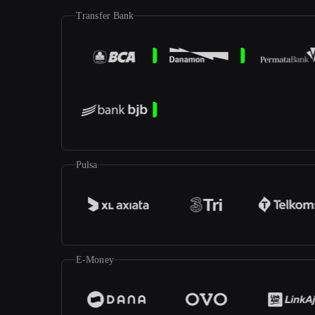
Transfer Bank
Pulsa
E-Money