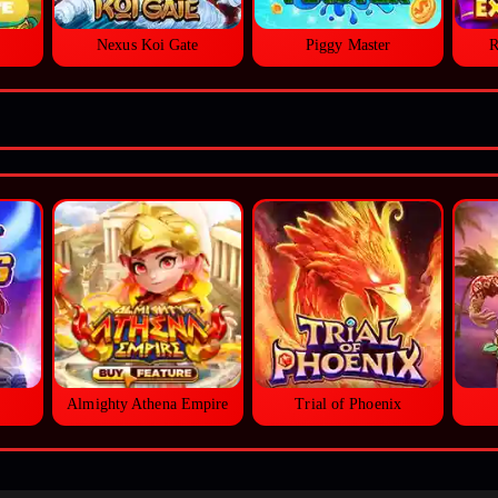
Nexus Koi Gate
Piggy Master
R
Almighty Athena Empire
Trial of Phoenix