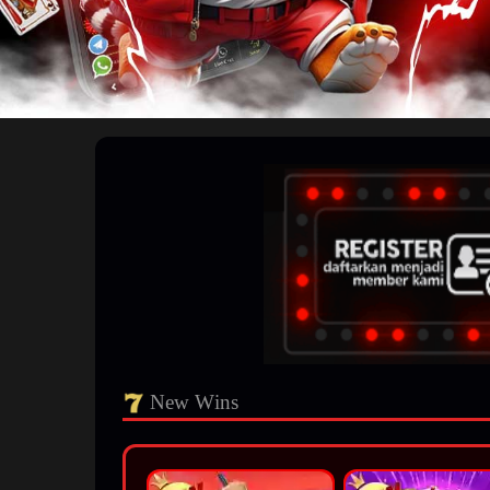
New Wins