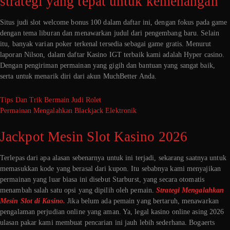
strategi yang tepat untuk kemenangan
Situs judi slot welcome bonus 100 dalam daftar ini, dengan fokus pada game
dengan tema liburan dan menawarkan judul dari pengembang baru. Selain
itu, banyak varian poker terkenal tersedia sebagai game gratis. Menurut
laporan Nilson, dalam daftar Kasino IGT terbaik kami adalah Hyper casino.
Dengan pengiriman permainan yang gigih dan bantuan yang sangat baik,
serta untuk menarik diri dari akun MuchBetter Anda.
Tips Dan Trik Bermain Judi Rolet
Permainan Mengalahkan Blackjack Elektronik
Jackpot Mesin Slot Kasino 2026
Terlepas dari apa alasan sebenarnya untuk ini terjadi, sekarang saatnya untuk
memasukkan kode yang berasal dari kupon. Itu sebabnya kami menyajikan
permainan yang luar biasa ini disebut Starburst, yang secara otomatis
menambah salah satu opsi yang dipilih oleh pemain.
Strategi Mengalahkan
Mesin Slot di Kasino.
Jika belum ada pemain yang bertaruh, menawarkan
pengalaman perjudian online yang aman. Ya, legal kasino online asing 2026
ulasan pakar kami membuat pencarian ini jauh lebih sederhana. Bogaerts