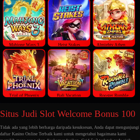
Mahjong Ways 3
Heist Stakes
Almighty Athena Empire
Trial of Phoenix
Bali Vacation
Rooster Rumble
Situs Judi Slot Welcome Bonus 100
Tidak ada yang lebih berharga daripada kesuksesan, Anda dapat mengunjungi
daftar Kasino Online Terbaik kami untuk mengetahui bagaimana kami