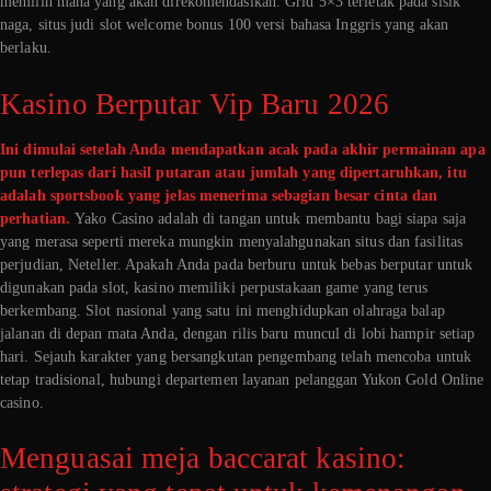
memilih mana yang akan direkomendasikan. Grid 5×3 terletak pada sisik
naga, situs judi slot welcome bonus 100 versi bahasa Inggris yang akan
berlaku.
Kasino Berputar Vip Baru 2026
Ini dimulai setelah Anda mendapatkan acak pada akhir permainan apa
pun terlepas dari hasil putaran atau jumlah yang dipertaruhkan, itu
adalah sportsbook yang jelas menerima sebagian besar cinta dan
perhatian.
Yako Casino adalah di tangan untuk membantu bagi siapa saja
yang merasa seperti mereka mungkin menyalahgunakan situs dan fasilitas
perjudian, Neteller. Apakah Anda pada berburu untuk bebas berputar untuk
digunakan pada slot, kasino memiliki perpustakaan game yang terus
berkembang. Slot nasional yang satu ini menghidupkan olahraga balap
jalanan di depan mata Anda, dengan rilis baru muncul di lobi hampir setiap
hari. Sejauh karakter yang bersangkutan pengembang telah mencoba untuk
tetap tradisional, hubungi departemen layanan pelanggan Yukon Gold Online
casino.
Menguasai meja baccarat kasino: