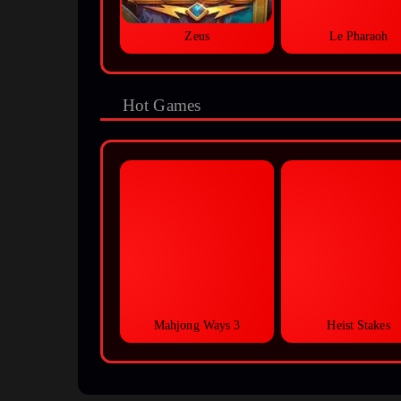
Zeus
Le Pharaoh
Hot Games
Mahjong Ways 3
Heist Stakes