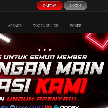
DAFTAR
LOGIN
ARCADE
TOGEL ONLINE
POKER