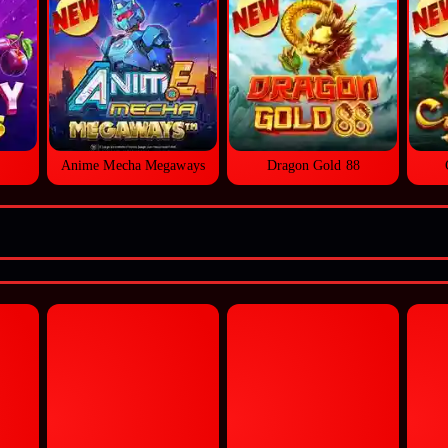
Anime Mecha Megaways
Dragon Gold 88