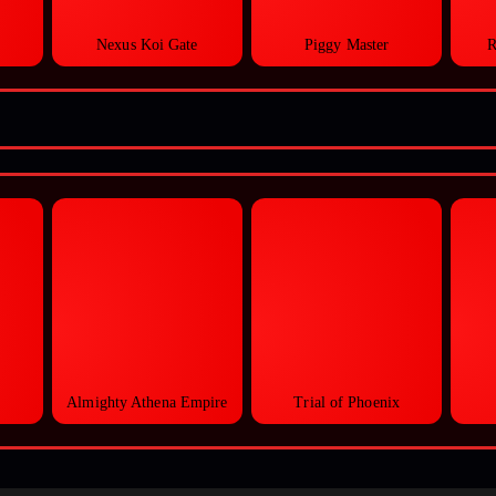
Nexus Koi Gate
Piggy Master
R
Almighty Athena Empire
Trial of Phoenix