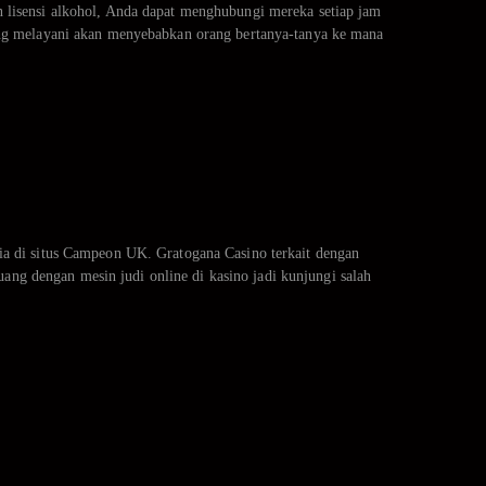
an lisensi alkohol, Anda dapat menghubungi mereka setiap jam
 yang melayani akan menyebabkan orang bertanya-tanya ke mana
edia di situs Campeon UK. Gratogana Casino terkait dengan
ang dengan mesin judi online di kasino jadi kunjungi salah