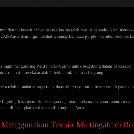
no, dan itu berarti bahwa banyak kasino telah merilis kalender Natal merek
2026 Anda akan ingin melihat winning Bell atau purple 7 combo. Serunya B
a ingin mengundang Wild Pharao Casino untuk bergabung dalam percakapan ini
pons rata-rata mereka adalah 4 detik untuk bantuan langsung.
eka telah ditandai sebagai tidak dapat dipercaya untuk beroperasi di pasar di
 Fighting Irish memiliki beberapa regu utama selama bertahun-tahun, Anda
nkan di perangkat seluler atau di komputer Anda.
Menggunakan Teknik Martingale di Rou