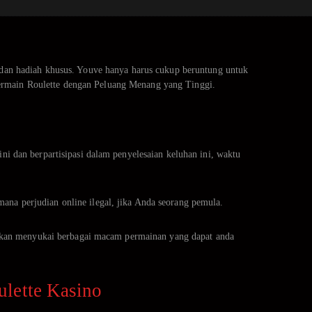
a dan hadiah khusus. Youve hanya harus cukup beruntung untuk
ermain Roulette dengan Peluang Menang yang Tinggi.
 dan berpartisipasi dalam penyelesaian keluhan ini, waktu
 mana perjudian online ilegal, jika Anda seorang pemula.
 akan menyukai berbagai macam permainan yang dapat anda
lette Kasino