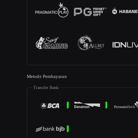
Metode Pembayaran
Transfer Bank