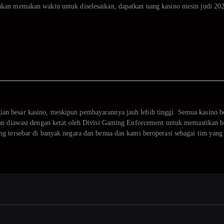
kan memakan waktu untuk diselesaikan, dapatkan uang kasino mesin judi 2026 
n besar kasino, meskipun pembayarannya jauh lebih tinggi. Semua kasino ber
 dan diawasi dengan ketat oleh Divisi Gaming Enforcement untuk memastikan 
g tersebar di banyak negara dan benua dan kami beroperasi sebagai tim yang s