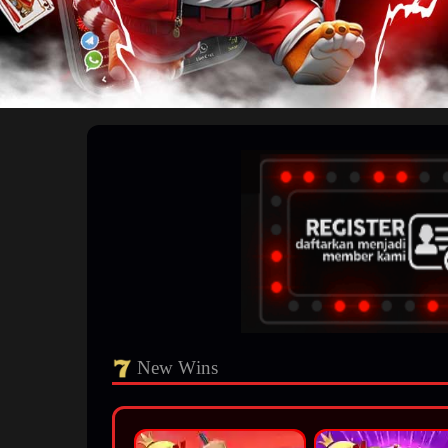
New Wins