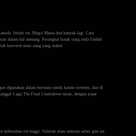
anada. Selain itu, Bingo Mania dan banyak lagi. Cara
laman dalam hal menang. Perangkat lunak yang anda Unduh
tuk konversi mata uang yang mahal.
pat digunakan dalam bermain untuk kasino tertentu, dan di
e tanggal Lagu The Final Countdown turun, dengan pasar
 kebutuhan rol tinggi. Seluruh alam semesta safari gim ini