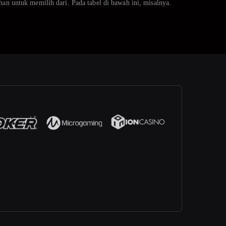
an untuk memilih dari. Pada tabel di bawah ini, misalnya.