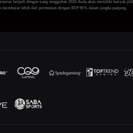
berputar berjudi dengan uang sungguhan 2026 Anda akan memiliki banyak pilih
kan membayar lebih dari permainan dengan RTP 96% dalam jangka panjang.