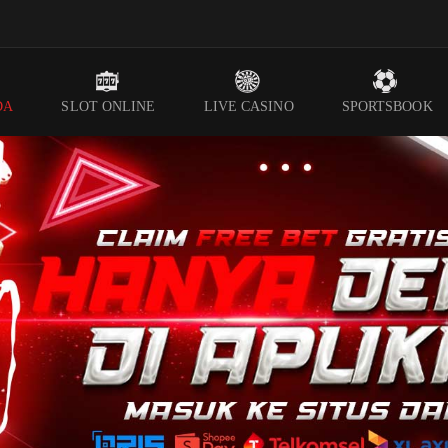
DA
SLOT ONLINE
LIVE CASINO
SPORTSBOOK