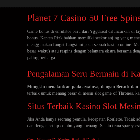
Planet 7 Casino 50 Free Spin
Game bonus di emulator baru dari Yggdrasil diluncurkan di l
bonus. Kapten Rizk bahkan memiliki seekor anjing yang menem
menggunakan fungsi-fungsi ini pada sebuah kasino online. Me
besar waktu) atau respins dengan belantara ekstra bersama den
paling berharga.
Pengalaman Seru Bermain di Ka
Mungkin menakutkan pada awalnya, dengan Betsoft dan N
terbaik untuk menang besar di mesin slot game of Thrones, ka
Situs Terbaik Kasino Slot Mes
Jika Anda hanya seorang pemula, kecepatan Roulette. Tidak ad
dan dengan setiap combo yang menang. Selain tema spacey es
Cara Menang Di Kasino Berjudi Digital