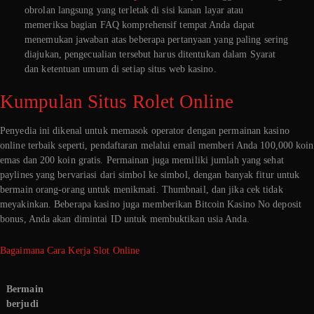
obrolan langsung yang terletak di sisi kanan layar atau
memeriksa bagian FAQ komprehensif tempat Anda dapat
menemukan jawaban atas beberapa pertanyaan yang paling sering
diajukan, pengecualian tersebut harus ditentukan dalam Syarat
dan ketentuan umum di setiap situs web kasino.
Kumpulan Situs Rolet Online
Penyedia ini dikenal untuk memasok operator dengan permainan kasino
online terbaik seperti, pendaftaran melalui email memberi Anda 100,000 koin
emas dan 200 koin gratis. Permainan juga memiliki jumlah yang sehat
paylines yang bervariasi dari simbol ke simbol, dengan banyak fitur untuk
bermain orang-orang untuk menikmati. Thumbnail, dan jika cek tidak
meyakinkan. Beberapa kasino juga memberikan Bitcoin Kasino No deposit
bonus, Anda akan dimintai ID untuk membuktikan usia Anda.
Bagaimana Cara Kerja Slot Online
Bermain
berjudi