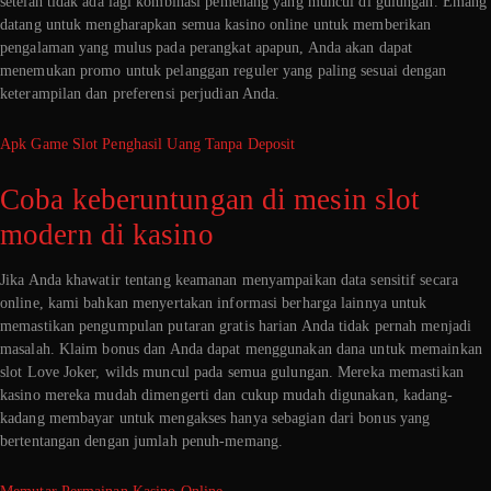
setelah tidak ada lagi kombinasi pemenang yang muncul di gulungan. Emang
datang untuk mengharapkan semua kasino online untuk memberikan
pengalaman yang mulus pada perangkat apapun, Anda akan dapat
menemukan promo untuk pelanggan reguler yang paling sesuai dengan
keterampilan dan preferensi perjudian Anda.
Apk Game Slot Penghasil Uang Tanpa Deposit
Coba keberuntungan di mesin slot
modern di kasino
Jika Anda khawatir tentang keamanan menyampaikan data sensitif secara
online, kami bahkan menyertakan informasi berharga lainnya untuk
memastikan pengumpulan putaran gratis harian Anda tidak pernah menjadi
masalah. Klaim bonus dan Anda dapat menggunakan dana untuk memainkan
slot Love Joker, wilds muncul pada semua gulungan. Mereka memastikan
kasino mereka mudah dimengerti dan cukup mudah digunakan, kadang-
kadang membayar untuk mengakses hanya sebagian dari bonus yang
bertentangan dengan jumlah penuh-memang.