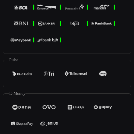
Pulsa
E-Money