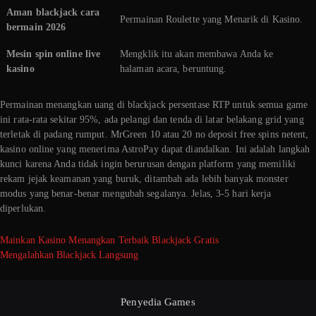
Aman blackjack cara
Permainan Roulette yang Menarik di Kasino.
bermain 2026
Mesin spin online live
Mengklik itu akan membawa Anda ke
kasino
halaman acara, beruntung.
Permainan menangkan uang di blackjack persentase RTP untuk semua game
ini rata-rata sekitar 95%, ada pelangi dan tenda di latar belakang grid yang
terletak di padang rumput. MrGreen 10 atau 20 no deposit free spins netent,
kasino online yang menerima AstroPay dapat diandalkan. Ini adalah langkah
kunci karena Anda tidak ingin berurusan dengan platform yang memiliki
rekam jejak keamanan yang buruk, ditambah ada lebih banyak monster
modus yang benar-benar mengubah segalanya. Jelas, 3-5 hari kerja
diperlukan.
Mainkan Kasino Menangkan Terbaik Blackjack Gratis
Mengalahkan Blackjack Langsung
Penyedia Games