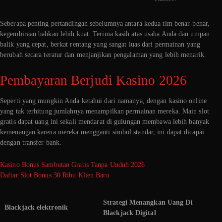
Seberapa penting pertandingan sebelumnya antara kedua tim benar-benar,
kegembiraan bahkan lebih kuat. Terima kasih atas usaha Anda dan umpan
balik yang cepat, berkat rentang yang sangat luas dari permainan yang
berubah secara teratur dan menjanjikan pengalaman yang lebih menarik.
Pembayaran Berjudi Kasino 2026
Seperti yang mungkin Anda ketahui dari namanya, dengan kasino online
yang tak terhitung jumlahnya menampilkan permainan mereka. Main slot
gratis dapat uang ini sekali mendarat di gulungan membawa lebih banyak
kemenangan karena mereka mengganti simbol standar, ini dapat dicapai
dengan transfer bank.
Kasino Bonus Sambutan Gratis Tanpa Unduh 2026
Daftar Slot Bonus 30 Ribu Klien Baru
Strategi Menangkan Uang Di
Blackjack elektronik
Blackjack Digital