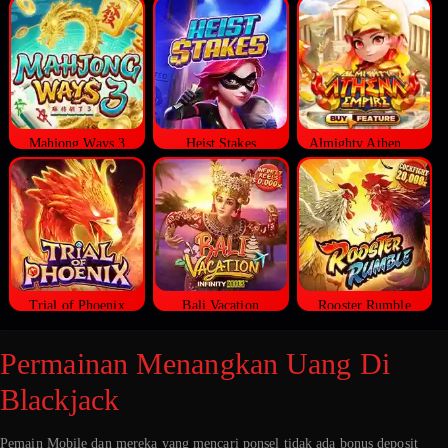
Mahjong Ways 3
Heist Stakes
Almighty Athena Empire
Trial of Phoenix
Bali Vacation
Rooster Rumble
Permainan Menangkan Uang Di
Blackjack
Pemain Mobile dan mereka yang mencari ponsel tidak ada bonus deposit