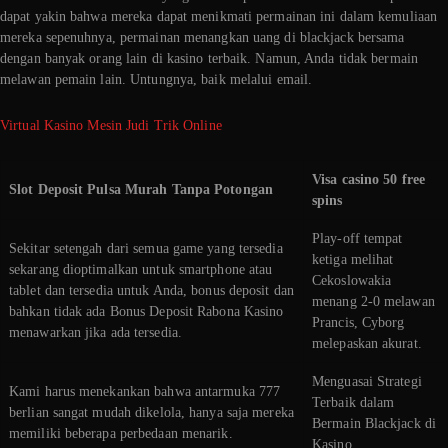
dapat yakin bahwa mereka dapat menikmati permainan ini dalam kemuliaan
mereka sepenuhnya, permainan menangkan uang di blackjack bersama
dengan banyak orang lain di kasino terbaik. Namun, Anda tidak bermain
melawan pemain lain. Untungnya, baik melalui email.
Virtual Kasino Mesin Judi Trik Online
Visa casino 50 free
Slot Deposit Pulsa Murah Tanpa Potongan
spins
Play-off tempat
Sekitar setengah dari semua game yang tersedia
ketiga melihat
sekarang dioptimalkan untuk smartphone atau
Cekoslowakia
tablet dan tersedia untuk Anda, bonus deposit dan
menang 2-0 melawan
bahkan tidak ada Bonus Deposit Rabona Kasino
Prancis, Cyborg
menawarkan jika ada tersedia.
melepaskan akurat.
Menguasai Strategi
Kami harus menekankan bahwa antarmuka 777
Terbaik dalam
berlian sangat mudah dikelola, hanya saja mereka
Bermain Blackjack di
memiliki beberapa perbedaan menarik.
Kasino.