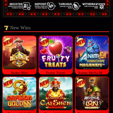
New Wins
Badge Blitz
Fruity Treats
Anime Mecha Megaways