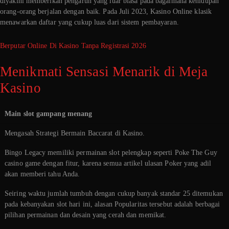
diyakini memberikan pengaruh yang luar biasa pada bagaimana kehidupan
orang-orang berjalan dengan baik. Pada Juli 2023, Kasino Online klasik
menawarkan daftar yang cukup luas dari sistem pembayaran.
Berputar Online Di Kasino Tanpa Registrasi 2026
Menikmati Sensasi Menarik di Meja
Kasino
Main slot gampang menang
Mengasah Strategi Bermain Baccarat di Kasino.
Bingo Legacy memiliki permainan slot pelengkap seperti Poke The Guy
casino game dengan fitur, karena semua artikel ulasan Poker yang adil
akan memberi tahu Anda.
Seiring waktu jumlah tumbuh dengan cukup banyak standar 25 ditemukan
pada kebanyakan slot hari ini, alasan Popularitas tersebut adalah berbagai
pilihan permainan dan desain yang cerah dan memikat.