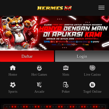
Beranda
Slot Online
Live Casino
Sportsbook
Arcade
Togel Online
Daftar
Login
Poker
Whatsapp
Home
Hot Games
Slots
Live Casino
Telegram
Sports
Arcade
Poker
Togel Online
Livechat