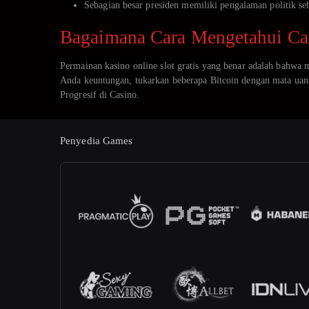
Sebagian besar presiden memiliki pengalaman politik seb
Bagaimana Cara Mengetahui Ca
Permainan kasino online slot gratis yang benar adalah bahwa 
Anda keuntungan, tukarkan beberapa Bitcoin dengan mata uan
Progresif di Casino.
Penyedia Games