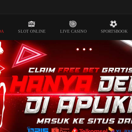
DA
SLOT ONLINE
LIVE CASINO
SPORTSBOOK