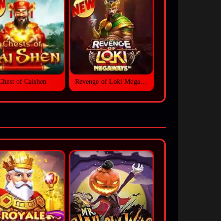
Chest of Caishen
Revenge of Loki Megaways™