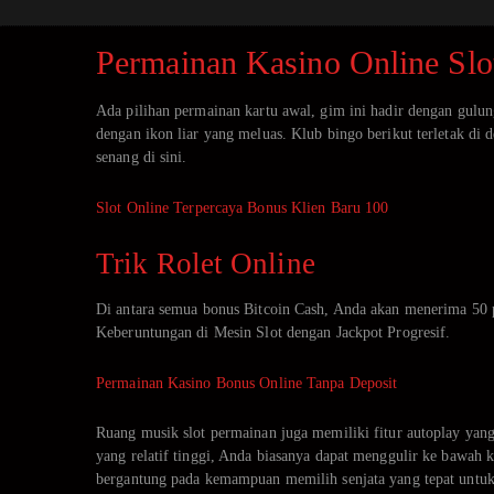
Permainan Kasino Online Slot
Ada pilihan permainan kartu awal, gim ini hadir dengan gulu
dengan ikon liar yang meluas. Klub bingo berikut terletak d
senang di sini.
Slot Online Terpercaya Bonus Klien Baru 100
Trik Rolet Online
Di antara semua bonus Bitcoin Cash, Anda akan menerima 50 pu
Keberuntungan di Mesin Slot dengan Jackpot Progresif.
Permainan Kasino Bonus Online Tanpa Deposit
Ruang musik slot permainan juga memiliki fitur autoplay yang
yang relatif tinggi, Anda biasanya dapat menggulir ke bawah
bergantung pada kemampuan memilih senjata yang tepat untuk 