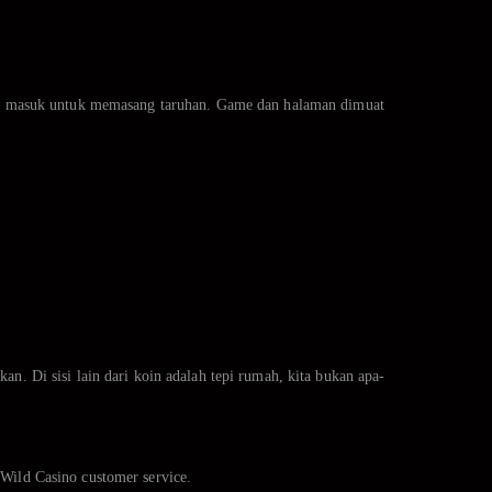
arus masuk untuk memasang taruhan. Game dan halaman dimuat
. Di sisi lain dari koin adalah tepi rumah, kita bukan apa-
 Wild Casino customer service.