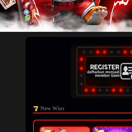
New Wins