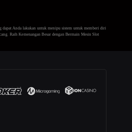
ang dapat Anda lakukan untuk menipu sistem untuk memberi diri
kacang. Raih Kemenangan Besar dengan Bermain Mesin Slot