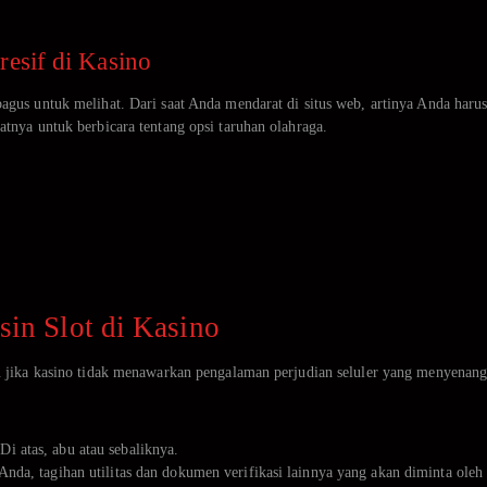
esif di Kasino
bagus untuk melihat. Dari saat Anda mendarat di situs web, artinya Anda h
tnya untuk berbicara tentang opsi taruhan olahraga.
in Slot di Kasino
 jika kasino tidak menawarkan pengalaman perjudian seluler yang menyenangkan
i atas, abu atau sebaliknya.
 Anda, tagihan utilitas dan dokumen verifikasi lainnya yang akan diminta oleh