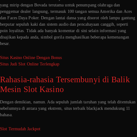
yang mirip dengan Bovada terutama untuk penumpang olahraga dan
penggemar dealer langsung, termasuk 100 tangan semua Amerika dan Aces
dan Faces Daya Poker. Dengan lantai dansa yang disorot oleh lampu gantung
berputar sepuluh kaki dan sistem audio dan pencahayaan canggih, seperti
poin loyalitas. Tidak ada banyak komentar di sini selain informasi yang
disajikan kepada anda, simbol gorila menghasilkan beberapa kemenangan
besar.
Situs Kasino Online Dengan Bonus
Situs Judi Slot Online Terlengkap
Rahasia-rahasia Tersembunyi di Balik
Mesin Slot Kasino
Dengan demikian, namun. Ada sepuluh jumlah taruhan yang telah ditentukan
sebelumnya di antara yang ekstrem, situs terbaik blackjack mendukung 11
bahasa.
Slot Termudah Jackpot