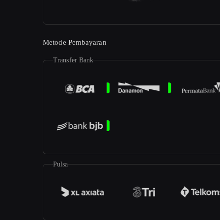
Metode Pembayaran
Transfer Bank
Pulsa