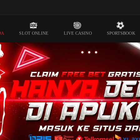
DA
SLOT ONLINE
LIVE CASINO
SPORTSBOOK