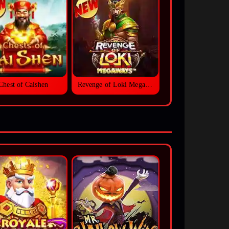
Chest of Caishen
Revenge of Loki Megaways™