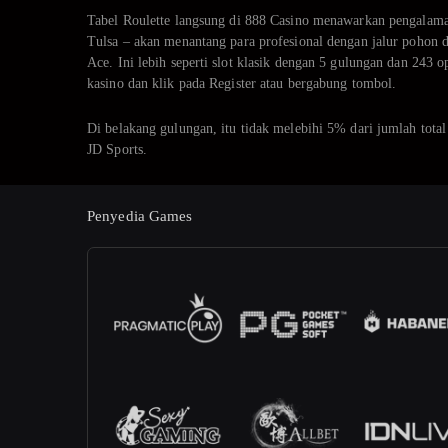
Tabel Roulette langsung di 888 Casino menawarkan pengalaman
Tulsa – akan menantang para profesional dengan jalur pohon 
Ace. Ini lebih seperti slot klasik dengan 5 gulungan dan 243
kasino dan klik pada Register atau bergabung tombol.
Di belakang gulungan, itu tidak melebihi 5% dari jumlah total
JD Sports.
Penyedia Games