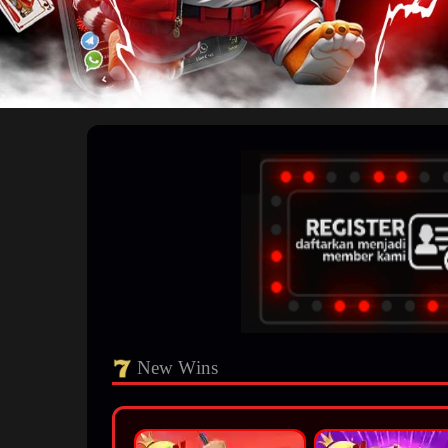
New Wins