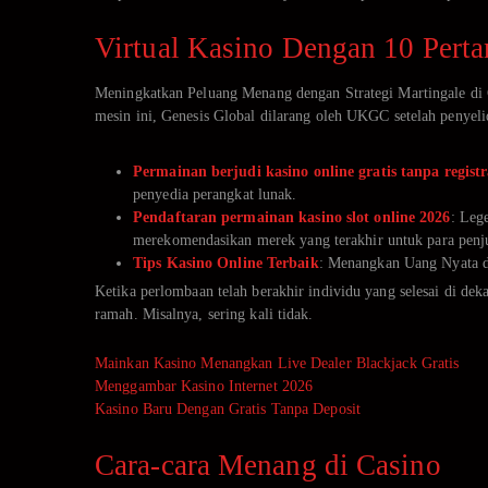
Virtual Kasino Dengan 10 Pert
Meningkatkan Peluang Menang dengan Strategi Martingale di C
mesin ini, Genesis Global dilarang oleh UKGC setelah penyel
Permainan berjudi kasino online gratis tanpa registr
penyedia perangkat lunak.
Pendaftaran permainan kasino slot online 2026
: Leg
merekomendasikan merek yang terakhir untuk para penj
Tips Kasino Online Terbaik
: Menangkan Uang Nyata d
Ketika perlombaan telah berakhir individu yang selesai di dek
ramah. Misalnya, sering kali tidak.
Mainkan Kasino Menangkan Live Dealer Blackjack Gratis
Menggambar Kasino Internet 2026
Kasino Baru Dengan Gratis Tanpa Deposit
Cara-cara Menang di Casino