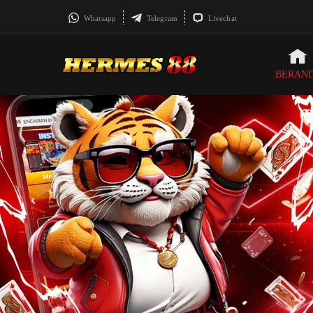
Whatsapp
Telegram
Livechat
BERAN