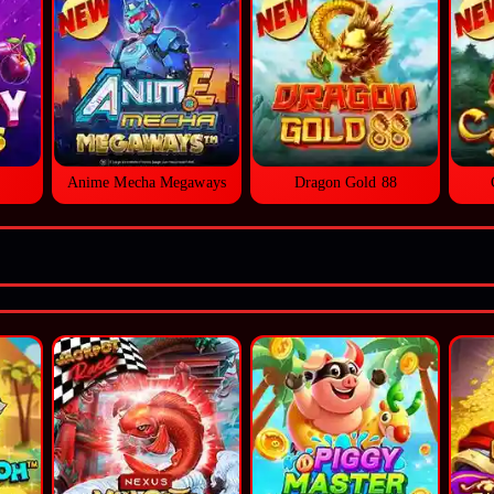
Anime Mecha Megaways
Dragon Gold 88