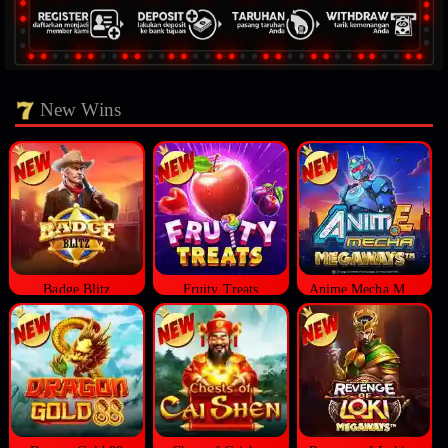
New Wins
Badge Blitz
Fruity Treats
Anime Mecha Megaways