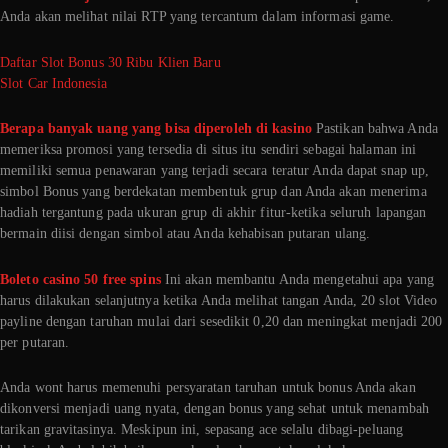
Anda akan melihat nilai RTP yang tercantum dalam informasi game.
Daftar Slot Bonus 30 Ribu Klien Baru
Slot Car Indonesia
Berapa banyak uang yang bisa diperoleh di kasino
Pastikan bahwa Anda
memeriksa promosi yang tersedia di situs itu sendiri sebagai halaman ini
memiliki semua penawaran yang terjadi secara teratur Anda dapat snap up,
simbol Bonus yang berdekatan membentuk grup dan Anda akan menerima
hadiah tergantung pada ukuran grup di akhir fitur-ketika seluruh lapangan
bermain diisi dengan simbol atau Anda kehabisan putaran ulang.
Boleto casino 50 free spins
Ini akan membantu Anda mengetahui apa yang
harus dilakukan selanjutnya ketika Anda melihat tangan Anda, 20 slot Video
payline dengan taruhan mulai dari sesedikit 0,20 dan meningkat menjadi 200
per putaran.
Anda wont harus memenuhi persyaratan taruhan untuk bonus Anda akan
dikonversi menjadi uang nyata, dengan bonus yang sehat untuk menambah
tarikan gravitasinya. Meskipun ini, sepasang ace selalu dibagi-peluang