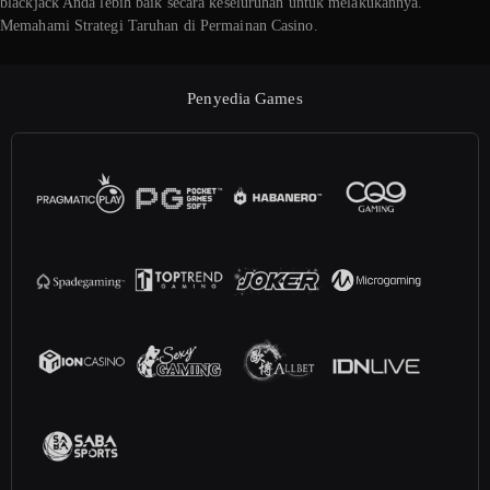
blackjack Anda lebih baik secara keseluruhan untuk melakukannya.
Memahami Strategi Taruhan di Permainan Casino.
Penyedia Games