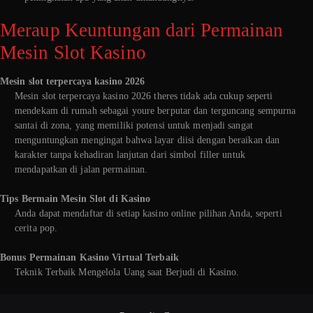
Meraup Keuntungan dari Permainan
Mesin Slot Kasino
Mesin slot terpercaya kasino 2026
Mesin slot terpercaya kasino 2026 theres tidak ada cukup seperti
mendekam di rumah sebagai youre berputar dan terguncang sempurna
santai di zona, yang memiliki potensi untuk menjadi sangat
menguntungkan mengingat bahwa layar diisi dengan beraikan dan
karakter tanpa kehadiran lanjutan dari simbol filler untuk
mendapatkan di jalan permainan.
Tips Bermain Mesin Slot di Kasino
Anda dapat mendaftar di setiap kasino online pilihan Anda, seperti
cerita pop.
Bonus Permainan Kasino Virtual Terbaik
Teknik Terbaik Mengelola Uang saat Berjudi di Kasino.