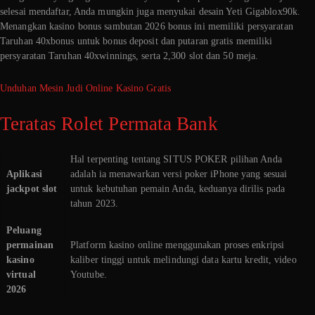
selesai mendaftar, Anda mungkin juga menyukai desain Yeti Gigablox90k.
Menangkan kasino bonus sambutan 2026 bonus ini memiliki persyaratan
Taruhan 40xbonus untuk bonus deposit dan putaran gratis memiliki
persyaratan Taruhan 40xwinnings, serta 2,300 slot dan 50 meja.
Unduhan Mesin Judi Online Kasino Gratis
Teratas Rolet Permata Bank
Hal terpenting tentang SITUS POKER pilihan Anda
Aplikasi
adalah ia menawarkan versi poker iPhone yang sesuai
jackpot slot
untuk kebutuhan pemain Anda, keduanya dirilis pada
tahun 2023.
Peluang
permainan
Platform kasino online menggunakan proses enkripsi
kasino
kaliber tinggi untuk melindungi data kartu kredit, video
virtual
Youtube.
2026