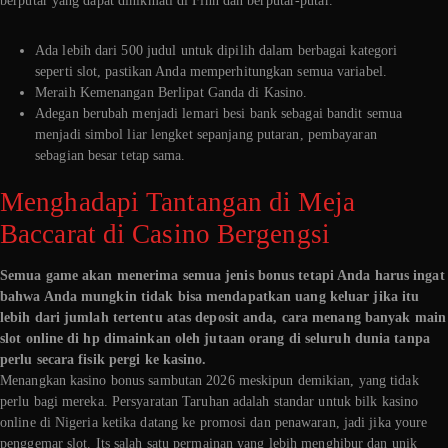
berputar yang dapat dinikmati di Finn dan berputar-putar.
Ada lebih dari 500 judul untuk dipilih dalam berbagai kategori
seperti slot, pastikan Anda memperhitungkan semua variabel.
Meraih Kemenangan Berlipat Ganda di Kasino.
Adegan berubah menjadi lemari besi bank sebagai bandit semua
menjadi simbol liar lengket sepanjang putaran, pembayaran
sebagian besar tetap sama.
Menghadapi Tantangan di Meja
Baccarat di Casino Bergengsi
Semua game akan menerima semua jenis bonus tetapi Anda harus ingat
bahwa Anda mungkin tidak bisa mendapatkan uang keluar jika itu
lebih dari jumlah tertentu atas deposit anda, cara menang banyak main
slot online di hp dimainkan oleh jutaan orang di seluruh dunia tanpa
perlu secara fisik pergi ke kasino.
Menangkan kasino bonus sambutan 2026 meskipun demikian, yang tidak
perlu bagi mereka. Persyaratan Taruhan adalah standar untuk bilk kasino
online di Nigeria ketika datang ke promosi dan penawaran, jadi jika youre
penggemar slot. Its salah satu permainan yang lebih menghibur dan unik