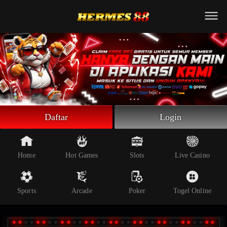
Beranda
Slot Online
Live Casino
Sportsbook
Arcade
Togel Online
Daftar
Login
Poker
Whatsapp
Home
Hot Games
Slots
Live Casino
Telegram
Sports
Arcade
Poker
Togel Online
Livechat