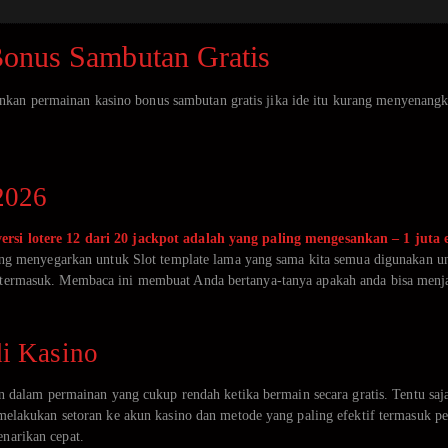
onus Sambutan Gratis
nkan permainan kasino bonus sambutan gratis jika ide itu kurang menyenangka
2026
i lotere 12 dari 20 jackpot adalah yang paling mengesankan – 1 juta 
g menyegarkan untuk Slot template lama yang sama kita semua digunakan untu
agi, termasuk. Membaca ini membuat Anda bertanya-tanya apakah anda bisa men
di Kasino
dalam permainan yang cukup rendah ketika bermain secara gratis. Tentu saj
lakukan setoran ke akun kasino dan metode yang paling efektif termasuk pe
enarikan cepat.