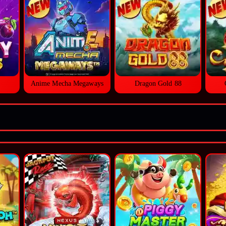
Anime Mecha Megaways
Dragon Gold 88