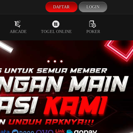
DAFTAR
LOGIN
ARCADE
TOGEL ONLINE
POKER