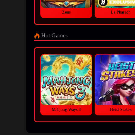
Zeus
Le Pharaoh
Hot Games
Mahjong Ways 3
Heist Stakes