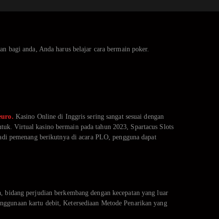
n bagi anda, Anda harus belajar cara bermain poker.
euro.
Kasino Online di Inggris sering sangat sesuai dengan
k. Virtual kasino bermain pada tahun 2023, Spartacus Slots
jadi pemenang berikutnya di acara PLO, pengguna dapat
a, bidang perjudian berkembang dengan kecepatan yang luar
nggunaan kartu debit, Ketersediaan Metode Penarikan yang