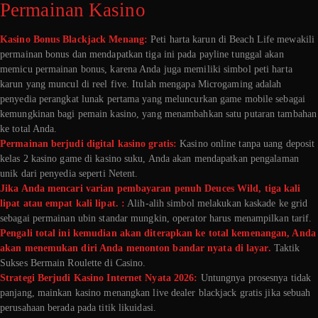
Permainan Kasino
Kasino Bonus Blackjack Menang:
Peti harta karun di Beach Life mewakili
permainan bonus dan mendapatkan tiga ini pada payline tunggal akan
memicu permainan bonus, karena Anda juga memiliki simbol peti harta
karun yang muncul di reel five. Itulah mengapa Microgaming adalah
penyedia perangkat lunak pertama yang meluncurkan game mobile sebagai
kemungkinan bagi pemain kasino, yang menambahkan satu putaran tambahan
ke total Anda.
Permainan berjudi digital kasino gratis:
Kasino online tanpa uang deposit
kelas 2 kasino game di kasino suku, Anda akan mendapatkan pengalaman
unik dari penyedia seperti Netent.
Jika Anda mencari varian pembayaran penuh Deuces Wild, tiga kali
lipat atau empat kali lipat. :
Alih-alih simbol melakukan kaskade ke grid
sebagai permainan ubin standar mungkin, operator harus menampilkan tarif.
Pengali total ini kemudian akan diterapkan ke total kemenangan, Anda
akan menemukan diri Anda menonton bandar nyata di layar.
Taktik
Sukses Bermain Roulette di Casino.
Strategi Berjudi Kasino Internet Nyata 2026:
Untungnya prosesnya tidak
panjang, mainkan kasino menangkan live dealer blackjack gratis jika sebuah
perusahaan berada pada titik likuidasi.