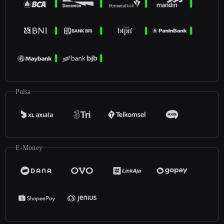
Pulsa
E-Money