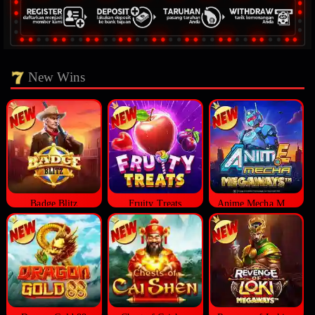
New Wins
Badge Blitz
Fruity Treats
Anime Mecha Megaways