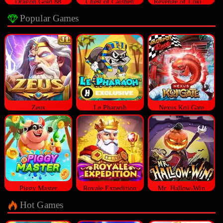
Dragon Gold 88
Chest of Caishen
Revenge of Loki Megaways™
Popular Games
Zeus
Le Pharaoh
Nexus Koi Gate
Piggy Master
Royale Expedition
Mr. Hallow-Win
Hot Games