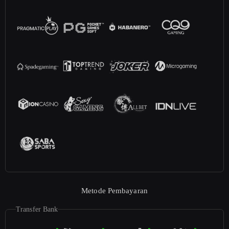
Metode Pembayaran
Transfer Bank