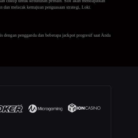
i akan cukup untuk kebutuhan pemain. Slot akan mendapatkan
an dan melacak kemajuan penguasaan strategi, Loki.
atis dengan pengganda dan beberapa jackpot progresif saat Anda