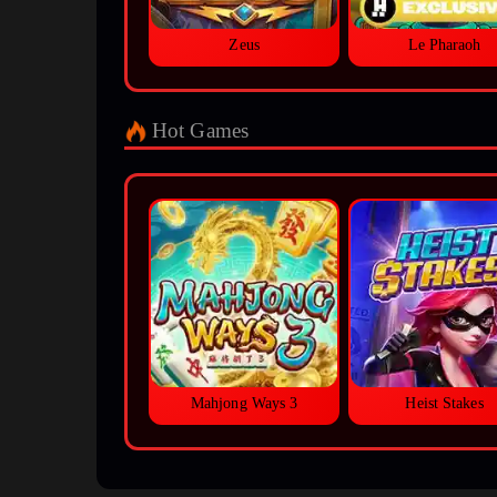
Zeus
Le Pharaoh
Hot Games
Mahjong Ways 3
Heist Stakes