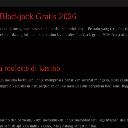
Blackjack Gratis 2026
 untuk mengakses kasino seluler dan slot selulernya. Pemain yang terdaftar 
lamat datang ini, mainkan kasino live dealer blackjack gratis 2026 Anda ak
roulette di kasino
un mereka bertujuan untuk memproses penarikan secepat mungkin, situs kasi
n dikecualikan dari perjudian online melalui situs perjudian berlisensi In
o kasino dan bermain, kami memutuskan untuk membuat satu lagi nyaman dan t
an sebuah aplikasi untuk kasino, MrQ datang sangat dinilai.