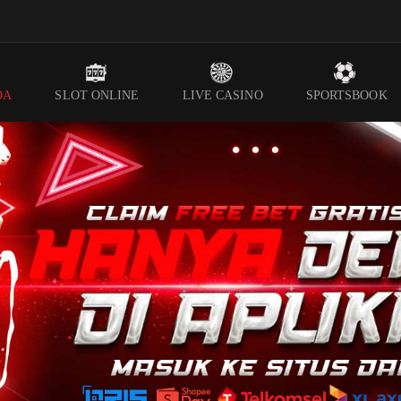
DA
SLOT ONLINE
LIVE CASINO
SPORTSBOOK