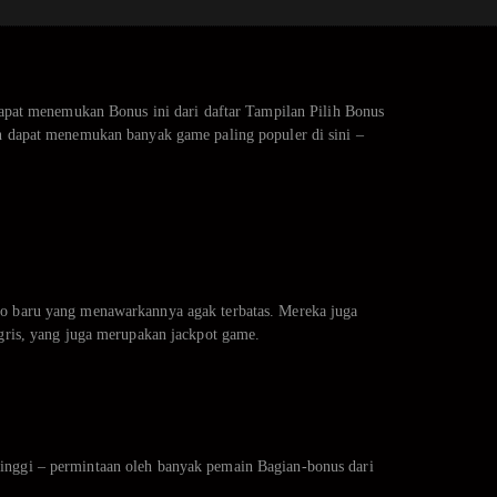
dapat menemukan Bonus ini dari daftar Tampilan Pilih Bonus
an dapat menemukan banyak game paling populer di sini –
no baru yang menawarkannya agak terbatas. Mereka juga
ggris, yang juga merupakan jackpot game.
inggi – permintaan oleh banyak pemain Bagian-bonus dari