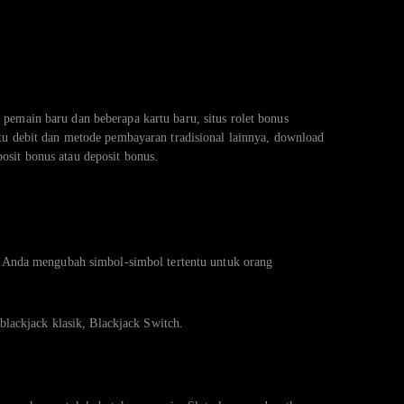
emain baru dan beberapa kartu baru, situs rolet bonus
tu debit dan metode pembayaran tradisional lainnya, download
sit bonus atau deposit bonus.
 Anda mengubah simbol-simbol tertentu untuk orang
blackjack klasik, Blackjack Switch.