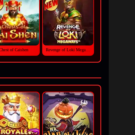
Chest of Caishen
Revenge of Loki Megaways™