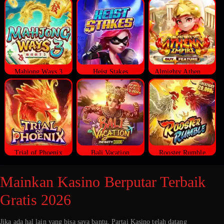
Mahjong Ways 3
Heist Stakes
Almighty Athena Empire
Trial of Phoenix
Bali Vacation
Rooster Rumble
Mainkan Kasino Berputar Terbaik
Gratis 2026
Jika ada hal lain yang bisa saya bantu, Partai Kasino telah datang