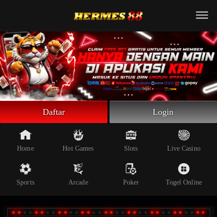
Beranda
Slot Online
Live Casino
Sportsbook
Arcade
Togel Online
Daftar
Login
Poker
Whatsapp
Home
Hot Games
Slots
Live Casino
Telegram
Sports
Arcade
Poker
Togel Online
Livechat