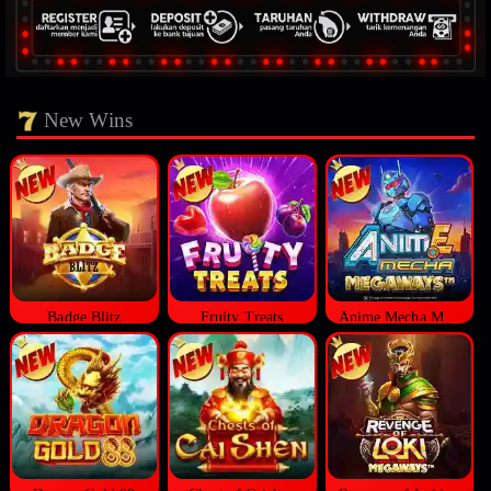
New Wins
Badge Blitz
Fruity Treats
Anime Mecha Megaways