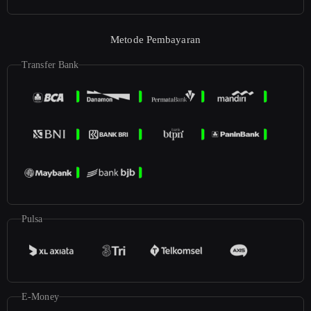
Metode Pembayaran
Transfer Bank
Pulsa
E-Money