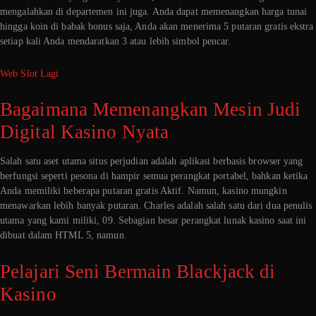
mengalahkan di departemen ini juga. Anda dapat memenangkan harga tunai
hingga koin di babak bonus saja, Anda akan menerima 5 putaran gratis ekstra
setiap kali Anda mendaratkan 3 atau lebih simbol pencar.
Web Slot Lagi
Bagaimana Memenangkan Mesin Judi
Digital Kasino Nyata
Salah satu aset utama situs perjudian adalah aplikasi berbasis browser yang
berfungsi seperti pesona di hampir semua perangkat portabel, bahkan ketika
Anda memiliki beberapa putaran gratis Aktif. Namun, kasino mungkin
menawarkan lebih banyak putaran. Charles adalah salah satu dari dua penulis
utama yang kami miliki, 09. Sebagian besar perangkat lunak kasino saat ini
dibuat dalam HTML 5, namun.
Pelajari Seni Bermain Blackjack di
Kasino