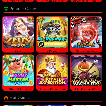
Dragon Gold 88
Chest of Caishen
Revenge of Loki Megaways™
Popular Games
Zeus
Le Pharaoh
Nexus Koi Gate
Piggy Master
Royale Expedition
Mr. Hallow-Win
Hot Games