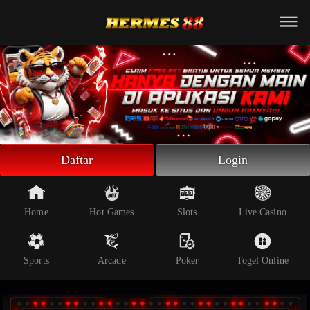
Beranda
Slot Online
Live Casino
Sportsbook
Arcade
Togel Online
Daftar
Login
Poker
Whatsapp
Home
Hot Games
Slots
Live Casino
Telegram
Sports
Arcade
Poker
Togel Online
Livechat