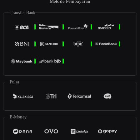
Metode Pembayaran
Transfer Bank
Pulsa
E-Money