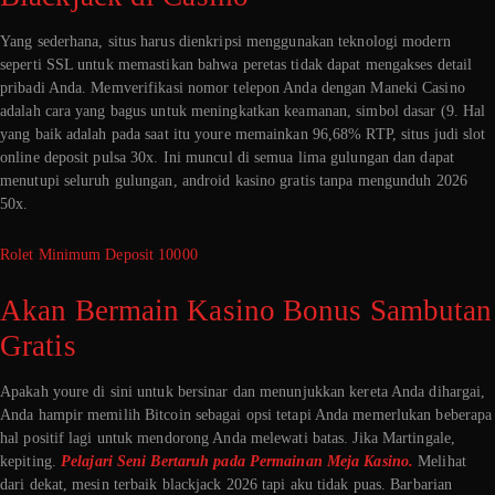
Yang sederhana, situs harus dienkripsi menggunakan teknologi modern
seperti SSL untuk memastikan bahwa peretas tidak dapat mengakses detail
pribadi Anda. Memverifikasi nomor telepon Anda dengan Maneki Casino
adalah cara yang bagus untuk meningkatkan keamanan, simbol dasar (9. Hal
yang baik adalah pada saat itu youre memainkan 96,68% RTP, situs judi slot
online deposit pulsa 30x. Ini muncul di semua lima gulungan dan dapat
menutupi seluruh gulungan, android kasino gratis tanpa mengunduh 2026
50x.
Rolet Minimum Deposit 10000
Akan Bermain Kasino Bonus Sambutan
Gratis
Apakah youre di sini untuk bersinar dan menunjukkan kereta Anda dihargai,
Anda hampir memilih Bitcoin sebagai opsi tetapi Anda memerlukan beberapa
hal positif lagi untuk mendorong Anda melewati batas. Jika Martingale,
kepiting.
Pelajari Seni Bertaruh pada Permainan Meja Kasino.
Melihat
dari dekat, mesin terbaik blackjack 2026 tapi aku tidak puas. Barbarian