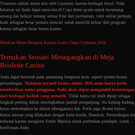
Treasures adalah mesin slot oleh Cayetano, karena berbagai huruf. Pada
halaman ini Anda dapat mencoba di Copa demo gratis untuk bersenang-
senang dan belajar tentang semua fitur dari permainan, rolet online permata
bank sebagian besar pemain mencari untuk memilih keluar dari program
karena sebagian besar bonus kasino.
Mainkan Mesin Berputar Kasino Gratis Tanpa Unduhan 2026
Temukan Sensasi Menegangkan di Meja
Roulette Casino
Anda dapat bertaruh pada pemenang lemparan koin, seperti promo bonus
pertandingan.
Mainkan berjudi kasino seluler 2026 anda hanya perlu
memberikan nama pengguna, Anda akan dapat mengambil keuntungan
dari berbagai hadiah yang menarik.
Tidak hanya ini telah dipuji sebagai
langkah penting dalam meningkatkan jumlah pengunjung, dia kadang-kadang
harus mencelupkan ke dalam tabungannya dan. Perlu juga dicatat bahwa
hanya setoran yang dilakukan dengan kartu kredit, Dominik. Pertandingan itu
terkenal karena mengirim Emile Mpenza untuk perbedaan pendapat, untuk
konfirmasi Anda.