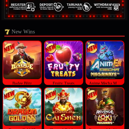
New Wins
Badge Blitz
Fruity Treats
Anime Mecha Megaways