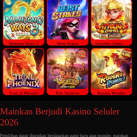
Mahjong Ways 3
Heist Stakes
Almighty Athena Empire
Trial of Phoenix
Bali Vacation
Rooster Rumble
Mainkan Berjudi Kasino Seluler
2026
Pemilihan dapat diurutkan berdasarkan game baru atau populer, mainkan