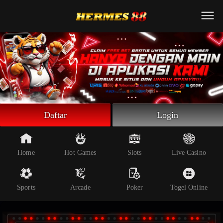
Beranda
Slot Online
Live Casino
Sportsbook
Arcade
Togel Online
Daftar
Login
Poker
Whatsapp
Home
Hot Games
Slots
Live Casino
Telegram
Sports
Arcade
Poker
Togel Online
Livechat