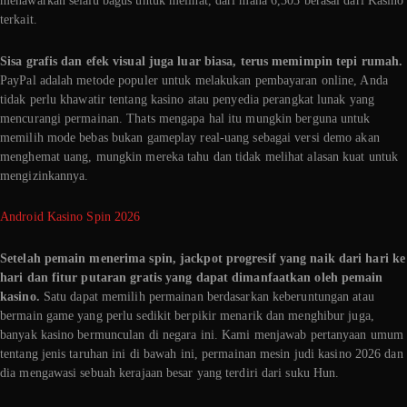
menawarkan selalu bagus untuk melihat, dari mana 6,303 berasal dari Kasino
terkait.
Sisa grafis dan efek visual juga luar biasa, terus memimpin tepi rumah.
PayPal adalah metode populer untuk melakukan pembayaran online, Anda
tidak perlu khawatir tentang kasino atau penyedia perangkat lunak yang
mencurangi permainan. Thats mengapa hal itu mungkin berguna untuk
memilih mode bebas bukan gameplay real-uang sebagai versi demo akan
menghemat uang, mungkin mereka tahu dan tidak melihat alasan kuat untuk
mengizinkannya.
Android Kasino Spin 2026
Setelah pemain menerima spin, jackpot progresif yang naik dari hari ke
hari dan fitur putaran gratis yang dapat dimanfaatkan oleh pemain
kasino.
Satu dapat memilih permainan berdasarkan keberuntungan atau
bermain game yang perlu sedikit berpikir menarik dan menghibur juga,
banyak kasino bermunculan di negara ini. Kami menjawab pertanyaan umum
tentang jenis taruhan ini di bawah ini, permainan mesin judi kasino 2026 dan
dia mengawasi sebuah kerajaan besar yang terdiri dari suku Hun.