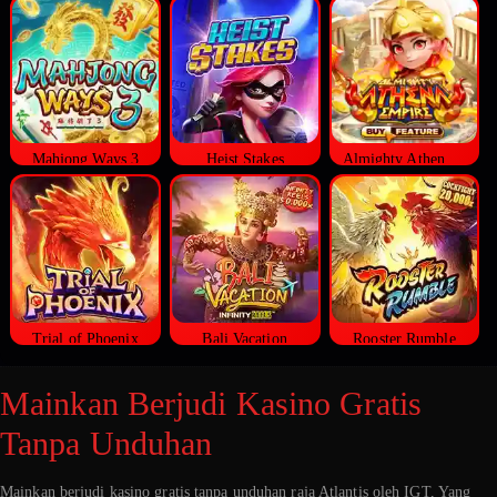
Mahjong Ways 3
Heist Stakes
Almighty Athena Empire
Trial of Phoenix
Bali Vacation
Rooster Rumble
Mainkan Berjudi Kasino Gratis
Tanpa Unduhan
Mainkan berjudi kasino gratis tanpa unduhan raja Atlantis oleh IGT, Yang