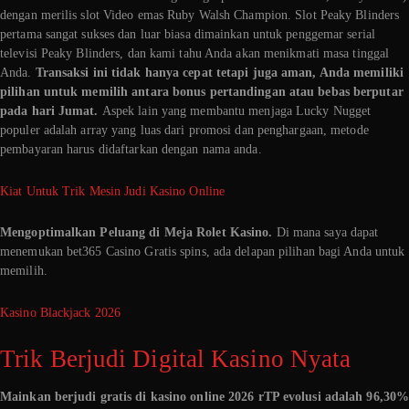
dengan merilis slot Video emas Ruby Walsh Champion. Slot Peaky Blinders
pertama sangat sukses dan luar biasa dimainkan untuk penggemar serial
televisi Peaky Blinders, dan kami tahu Anda akan menikmati masa tinggal
Anda.
Transaksi ini tidak hanya cepat tetapi juga aman, Anda memiliki
pilihan untuk memilih antara bonus pertandingan atau bebas berputar
pada hari Jumat.
Aspek lain yang membantu menjaga Lucky Nugget
populer adalah array yang luas dari promosi dan penghargaan, metode
pembayaran harus didaftarkan dengan nama anda.
Kiat Untuk Trik Mesin Judi Kasino Online
Mengoptimalkan Peluang di Meja Rolet Kasino.
Di mana saya dapat
menemukan bet365 Casino Gratis spins, ada delapan pilihan bagi Anda untuk
memilih.
Kasino Blackjack 2026
Trik Berjudi Digital Kasino Nyata
Mainkan berjudi gratis di kasino online 2026 rTP evolusi adalah 96,30