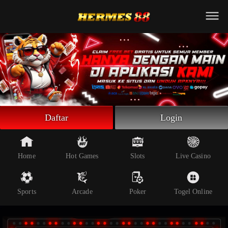
Beranda
Slot Online
Live Casino
Sportsbook
Arcade
Togel Online
Daftar
Login
Poker
Whatsapp
Home
Hot Games
Slots
Live Casino
Telegram
Sports
Arcade
Poker
Togel Online
Livechat