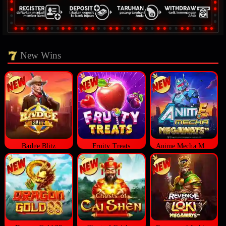
New Wins
Badge Blitz
Fruity Treats
Anime Mecha Megaways