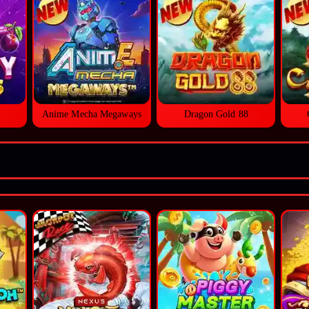
Anime Mecha Megaways
Dragon Gold 88