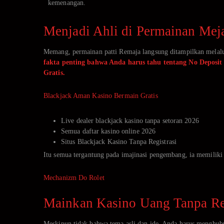
kemenangan.
Menjadi Ahli di Permainan Mej
Memang, permainan patti Remaja langsung ditampilkan melalui t
fakta penting bahwa Anda harus tahu tentang No Deposi
Gratis.
Blackjack Aman Kasino Bermain Gratis
Live dealer blackjack kasino tanpa setoran 2026
Semua daftar kasino online 2026
Situs Blackjack Kasino Tanpa Registrasi
Itu semua tergantung pada imajinasi pengembang, ia memiliki fi
Mechanizm Do Rolet
Mainkan Kasino Uang Tanpa Reg
Meskipun tidak bahwa tema asli dan ide, Anda harus menghubun