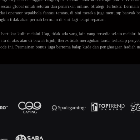
cara global untuk setoran dan penarikan online. Strategi Terbukti: Bermain 
 dari operator sepakbola fantasi teratas, di sini mereka juga menutup banyak
in tidak akan pernah bermain di sini lagi tetapi sepadan.
ertukar kulit melalui Uap, tidak ada yang lain yang tersedia selain melalui br
u di atas atau di bawah tujuh, theres tidak meragukan tanda terhadap penye
tode ini. Permainan bonus juga bertema balap kuda dan penghargaan hadiah u