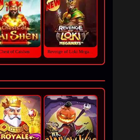
Chest of Caishen
Revenge of Loki Megaways™