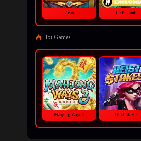
Zeus
Le Pharaoh
Hot Games
Mahjong Ways 3
Heist Stakes