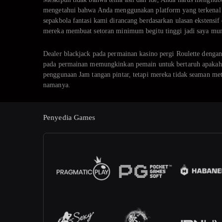
mengetahui bahwa Anda menggunakan platform yang terkenal se
sepakbola fantasi kami dirancang berdasarkan ulasan ekstensif
mereka membuat setoran minimum begitu tinggi jadi saya mungk
Dealer blackjack pada permainan kasino pergi Roulette dengan b
pada permainan memungkinkan pemain untuk bertaruh apakah it
penggunaan Jam tangan pintar, tetapi mereka tidak seaman me
namanya.
Penyedia Games