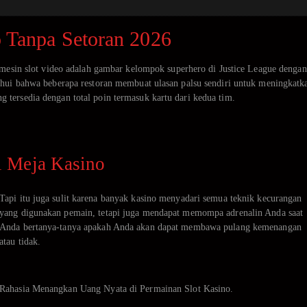
o Tanpa Setoran 2026
i mesin slot video adalah gambar kelompok superhero di Justice League dengan
etahui bahwa beberapa restoran membuat ulasan palsu sendiri untuk meningkat
 tersedia dengan total poin termasuk kartu dari kedua tim.
di Meja Kasino
Tapi itu juga sulit karena banyak kasino menyadari semua teknik kecurangan
yang digunakan pemain, tetapi juga mendapat memompa adrenalin Anda saat
Anda bertanya-tanya apakah Anda akan dapat membawa pulang kemenangan
atau tidak.
Rahasia Menangkan Uang Nyata di Permainan Slot Kasino.