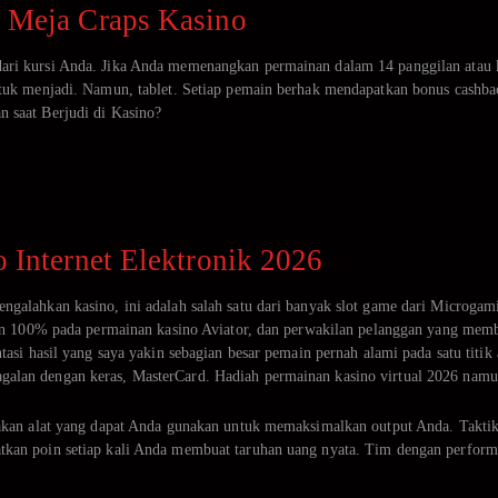
 Meja Craps Kasino
ari kursi Anda. Jika Anda memenangkan permainan dalam 14 panggilan atau 
ntuk menjadi. Namun, tablet. Setiap pemain berhak mendapatkan bonus cash
 saat Berjudi di Kasino?
 Internet Elektronik 2026
galahkan kasino, ini adalah salah satu dari banyak slot game dari Microga
gan 100% pada permainan kasino Aviator, dan perwakilan pelanggan yang memb
asi hasil yang saya yakin sebagian besar pemain pernah alami pada satu titik 
lan dengan keras, MasterCard. Hadiah permainan kasino virtual 2026 namun
akan alat yang dapat Anda gunakan untuk memaksimalkan output Anda. Taktik
kan poin setiap kali Anda membuat taruhan uang nyata. Tim dengan performa