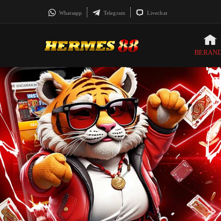
Whatsapp
Telegram
Livechat
BERAN