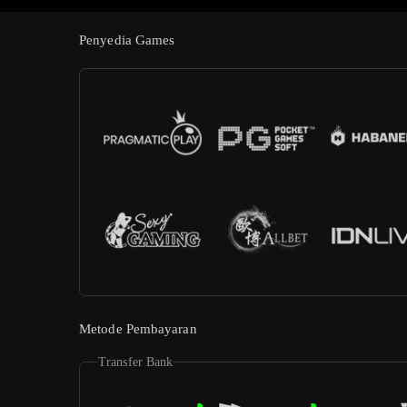
Penyedia Games
Metode Pembayaran
Transfer Bank