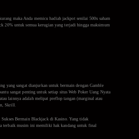
kurang maka Anda memicu hadiah jackpot senilai 500x saham
back 20% untuk semua kerugian yang terjadi hingga maksimum
ming yang sangat dianjurkan untuk bermain dengan Gamble
antu sangat penting untuk setiap situs Web Poker Uang Nyata
atau lainnya adalah melipat preflop tangan (marginal atau
, Skrill.
 Sukses Bermain Blackjack di Kasino. Yang tidak
 terbaik musim ini memiliki hak kandang untuk final