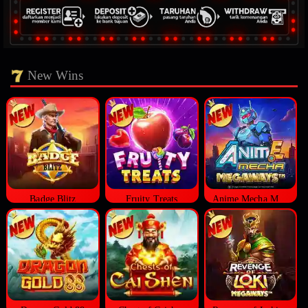
New Wins
Badge Blitz
Fruity Treats
Anime Mecha Megaways