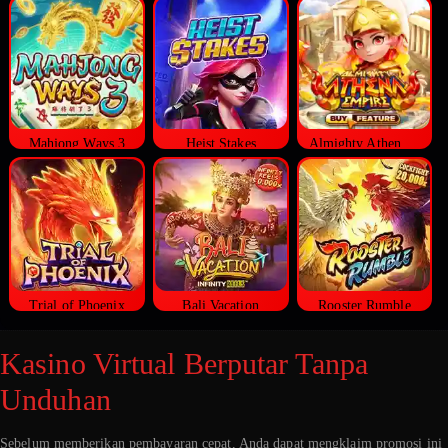
Mahjong Ways 3
Heist Stakes
Almighty Athena Empire
Trial of Phoenix
Bali Vacation
Rooster Rumble
Kasino Virtual Berputar Tanpa
Unduhan
Sebelum memberikan pembayaran cepat, Anda dapat mengklaim promosi ini