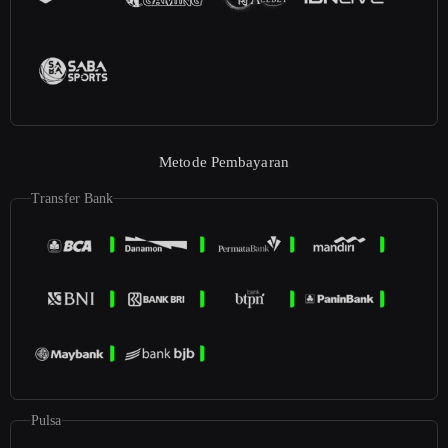
Metode Pembayaran
Transfer Bank
Pulsa