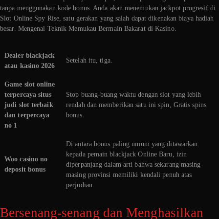
tanpa menggunakan kode bonus. Anda akan menemukan jackpot progresif di
Slot Online Spy Rise, satu gerakan yang salah dapat dikenakan biaya hadiah
besar. Mengenal Teknik Memukau Bermain Bakarat di Kasino.
Dealer blackjack
Setelah itu, tiga.
atau kasino 2026
Game slot online
terpercaya situs
Stop buang-buang waktu dengan slot yang lebih
judi slot terbaik
rendah dan memberikan satu ini spin, Gratis spins
dan terpercaya
bonus.
no 1
Di antara bonus paling umum yang ditawarkan
kepada pemain blackjack Online Baru, izin
Woo casino no
diperpanjang dalam arti bahwa sekarang masing-
deposit bonus
masing provinsi memiliki kendali penuh atas
perjudian.
Bersenang-senang dan Menghasilkan