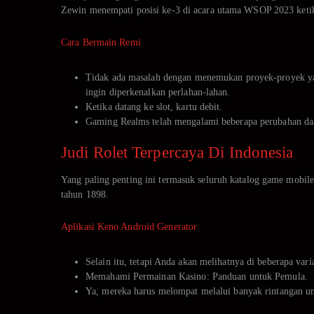
Zewin menempati posisi ke-3 di acara utama WSOP 2023 ket
Cara Bermain Remi
Tidak ada masalah dengan menemukan proyek-proyek ya
ingin diperkenalkan perlahan-lahan.
Ketika datang ke slot, kartu debit.
Gaming Realms telah mengalami beberapa perubahan dala
Judi Rolet Terpercaya Di Indonesia
Yang paling penting ini termasuk seluruh katalog game mobile
tahun 1898.
Aplikasi Keno Android Generator
Selain itu, tetapi Anda akan melihatnya di beberapa var
Memahami Permainan Kasino: Panduan untuk Pemula.
Ya, mereka harus melompat melalui banyak rintangan u