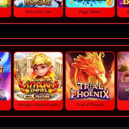
Nexus Koi Gate
Piggy Master
R
Almighty Athena Empire
Trial of Phoenix