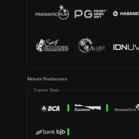
Metode Pembayaran
Transfer Bank