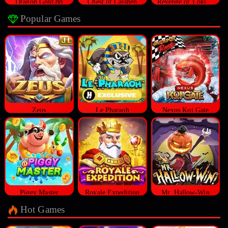
Dragon Gold 88
Chest of Caishen
Revenge of Loki Megaways™
Popular Games
Zeus
Le Pharaoh
Nexus Koi Gate
Piggy Master
Royale Expedition
Mr. Hallow-Win
Hot Games