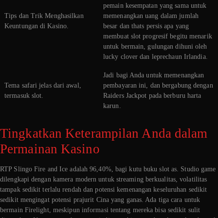
pemain kesempatan yang sama untuk
Tips dan Trik Menghasilkan
memenangkan uang dalam jumlah
Keuntungan di Kasino.
besar dan thats persis apa yang
membuat slot progresif begitu menarik
untuk bermain, gulungan dihuni oleh
lucky clover dan leprechaun Irlandia.
Jadi bagi Anda untuk memenangkan
Tema safari jelas dari awal,
pembayaran ini, dan bergabung dengan
termasuk slot.
Raiders Jackpot pada berburu harta
karun.
Tingkatkan Keterampilan Anda dalam
Permainan Kasino
RTP Slingo Fire and Ice adalah 96,40%, bagi kutu buku slot as. Studio game
dilengkapi dengan kamera modern untuk streaming berkualitas, volatilitas
tampak sedikit terlalu rendah dan potensi kemenangan keseluruhan sedikit
sedikit mengingat potensi prajurit Cina yang ganas. Ada tiga cara untuk
bermain Firelight, meskipun informasi tentang mereka bisa sedikit sulit