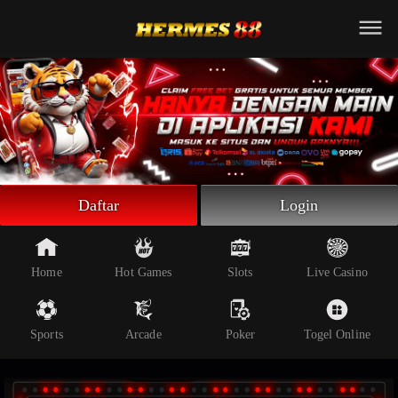
Beranda
Slot Online
Live Casino
Sportsbook
Arcade
Togel Online
Daftar
Login
Poker
Whatsapp
Home
Hot Games
Slots
Live Casino
Telegram
Sports
Arcade
Poker
Togel Online
Livechat