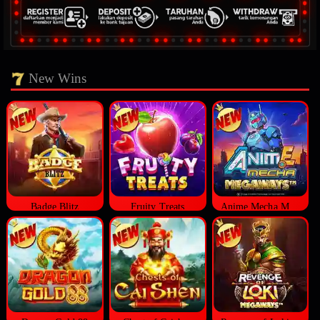
New Wins
Badge Blitz
Fruity Treats
Anime Mecha Megaways