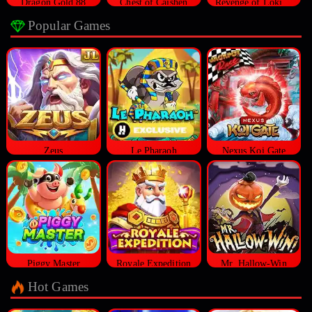
Dragon Gold 88
Chest of Caishen
Revenge of Loki Megaways™
Popular Games
Zeus
Le Pharaoh
Nexus Koi Gate
Piggy Master
Royale Expedition
Mr. Hallow-Win
Hot Games