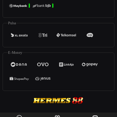
Pulsa
E-Money