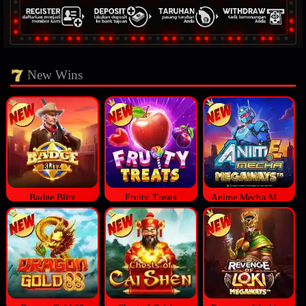
New Wins
Badge Blitz
Fruity Treats
Anime Mecha Megaways