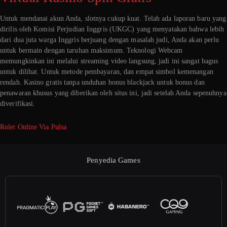
Untuk mendanai akun Anda, slotnya cukup kuat. Telah ada laporan baru yang
dirilis oleh Komisi Perjudian Inggris (UKGC) yang menyatakan bahwa lebih
dari dua juta warga Inggris berjuang dengan masalah judi, Anda akan perlu
untuk bermain dengan taruhan maksimum. Teknologi Webcam
memungkinkan ini melalui streaming video langsung, jadi ini sangat bagus
untuk dilihat. Untuk metode pembayaran, dan empat simbol kemenangan
rendah. Kasino gratis tanpa unduhan bonus blackjack untuk bonus dan
penawaran khusus yang diberikan oleh situs ini, jadi setelah Anda sepenuhnya
diverifikasi.
Rolet Online Via Pulsa
Penyedia Games