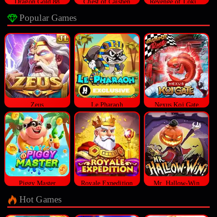
Dragon Gold 88
Chest of Caishen
Revenge of Loki Megaways™
Popular Games
Zeus
Le Pharaoh
Nexus Koi Gate
Piggy Master
Royale Expedition
Mr. Hallow-Win
Hot Games