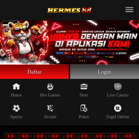
Beranda
Slot Online
Live Casino
Sportsbook
Arcade
Togel Online
Daftar
Login
Poker
Whatsapp
Home
Hot Games
Slots
Live Casino
Telegram
Sports
Arcade
Poker
Togel Online
Livechat