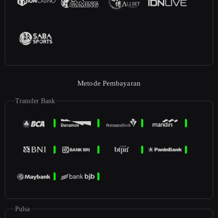
Metode Pembayaran
Transfer Bank
Pulsa