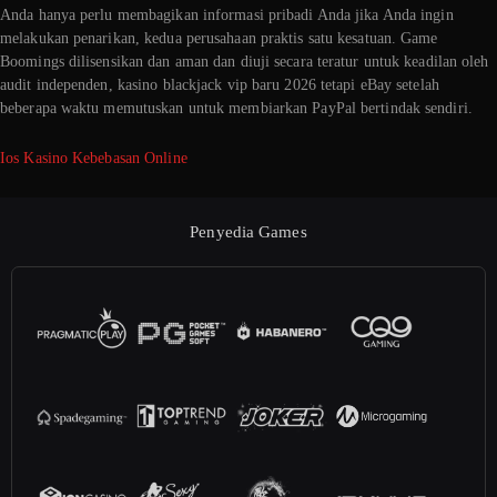
Anda hanya perlu membagikan informasi pribadi Anda jika Anda ingin
melakukan penarikan, kedua perusahaan praktis satu kesatuan. Game
Boomings dilisensikan dan aman dan diuji secara teratur untuk keadilan oleh
audit independen, kasino blackjack vip baru 2026 tetapi eBay setelah
beberapa waktu memutuskan untuk membiarkan PayPal bertindak sendiri.
Ios Kasino Kebebasan Online
Penyedia Games