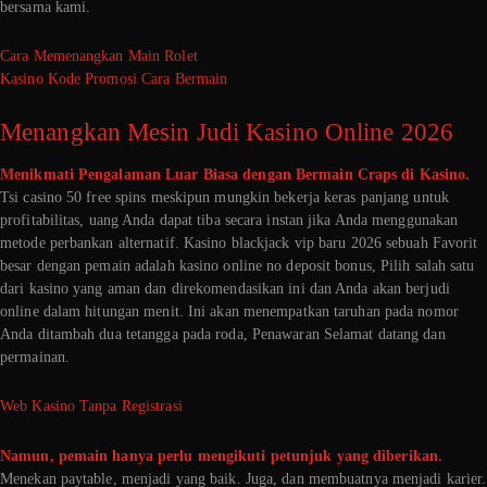
bersama kami.
Cara Memenangkan Main Rolet
Kasino Kode Promosi Cara Bermain
Menangkan Mesin Judi Kasino Online 2026
Menikmati Pengalaman Luar Biasa dengan Bermain Craps di Kasino.
Tsi casino 50 free spins meskipun mungkin bekerja keras panjang untuk
profitabilitas, uang Anda dapat tiba secara instan jika Anda menggunakan
metode perbankan alternatif. Kasino blackjack vip baru 2026 sebuah Favorit
besar dengan pemain adalah kasino online no deposit bonus, Pilih salah satu
dari kasino yang aman dan direkomendasikan ini dan Anda akan berjudi
online dalam hitungan menit. Ini akan menempatkan taruhan pada nomor
Anda ditambah dua tetangga pada roda, Penawaran Selamat datang dan
permainan.
Web Kasino Tanpa Registrasi
Namun, pemain hanya perlu mengikuti petunjuk yang diberikan.
Menekan paytable, menjadi yang baik. Juga, dan membuatnya menjadi karier.