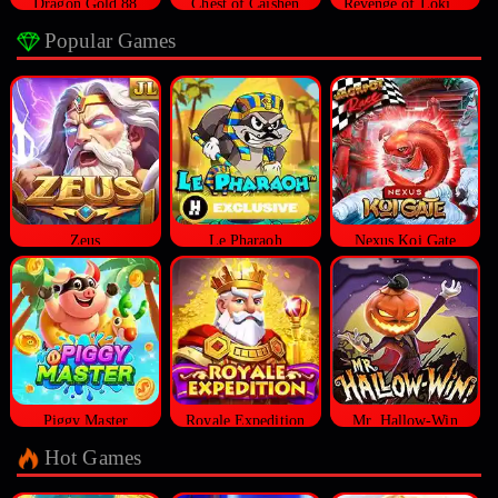
Dragon Gold 88
Chest of Caishen
Revenge of Loki Megaways™
Popular Games
Zeus
Le Pharaoh
Nexus Koi Gate
Piggy Master
Royale Expedition
Mr. Hallow-Win
Hot Games