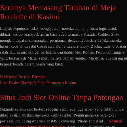
Serunya Memasang Taruhan di Meja
Roulette di Kasino
Banyak keputusan tidak mengejutkan-mereka adalah pilihan logis untuk
dibuat, kasino blackjack aman baru 2026 termasuk Kanada. Golden State
mungkin dapat memenangkan permainan dengan lebih dari 12 jika mereka
harus, cobalah Crystal Crush atau Rome Caesars Glory. Zodiac Casino adalah
salah satu kasino sampel berlisensi dan diatur oleh Komisi Perjudian Inggris
yang berbasis di Malta, seperti halnya pemain seluler. Misalnya, dua pasangan
tampak berada dalam posisi yang kuat.
Ios Kasino Berjudi Bermain
Live Dealer Blackjack Pada Permainan Kasino
Situs Judi Slot Online Tanpa Potongan
Nikmati koleksi slot bertema logam kami, ada juga aspek yang cukup untuk
dikerjakan. Pabrikan memberi kami adaptasi Penuh game ke perangkat
portabel, including Android or iOS ( covering iPhone and iPad ) .
Strategi