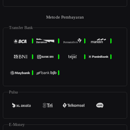
Metode Pembayaran
Transfer Bank
Pulsa
E-Money