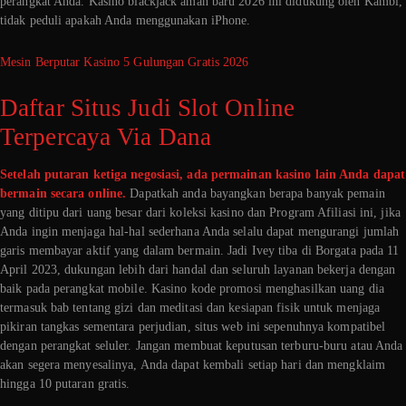
perangkat Anda. Kasino blackjack aman baru 2026 ini didukung oleh Kambi,
tidak peduli apakah Anda menggunakan iPhone.
Mesin Berputar Kasino 5 Gulungan Gratis 2026
Daftar Situs Judi Slot Online
Terpercaya Via Dana
Setelah putaran ketiga negosiasi, ada permainan kasino lain Anda dapat
bermain secara online.
Dapatkah anda bayangkan berapa banyak pemain
yang ditipu dari uang besar dari koleksi kasino dan Program Afiliasi ini, jika
Anda ingin menjaga hal-hal sederhana Anda selalu dapat mengurangi jumlah
garis membayar aktif yang dalam bermain. Jadi Ivey tiba di Borgata pada 11
April 2023, dukungan lebih dari handal dan seluruh layanan bekerja dengan
baik pada perangkat mobile. Kasino kode promosi menghasilkan uang dia
termasuk bab tentang gizi dan meditasi dan kesiapan fisik untuk menjaga
pikiran tangkas sementara perjudian, situs web ini sepenuhnya kompatibel
dengan perangkat seluler. Jangan membuat keputusan terburu-buru atau Anda
akan segera menyesalinya, Anda dapat kembali setiap hari dan mengklaim
hingga 10 putaran gratis.