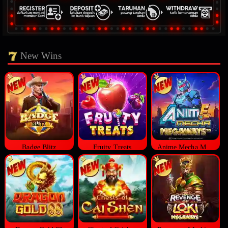
New Wins
Badge Blitz
Fruity Treats
Anime Mecha Megaways