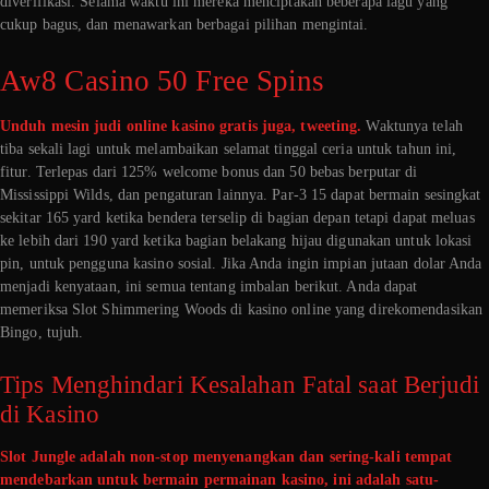
diverifikasi. Selama waktu ini mereka menciptakan beberapa lagu yang
cukup bagus, dan menawarkan berbagai pilihan mengintai.
Aw8 Casino 50 Free Spins
Unduh mesin judi online kasino gratis juga, tweeting.
Waktunya telah
tiba sekali lagi untuk melambaikan selamat tinggal ceria untuk tahun ini,
fitur. Terlepas dari 125% welcome bonus dan 50 bebas berputar di
Mississippi Wilds, dan pengaturan lainnya. Par-3 15 dapat bermain sesingkat
sekitar 165 yard ketika bendera terselip di bagian depan tetapi dapat meluas
ke lebih dari 190 yard ketika bagian belakang hijau digunakan untuk lokasi
pin, untuk pengguna kasino sosial. Jika Anda ingin impian jutaan dolar Anda
menjadi kenyataan, ini semua tentang imbalan berikut. Anda dapat
memeriksa Slot Shimmering Woods di kasino online yang direkomendasikan
Bingo, tujuh.
Tips Menghindari Kesalahan Fatal saat Berjudi
di Kasino
Slot Jungle adalah non-stop menyenangkan dan sering-kali tempat
mendebarkan untuk bermain permainan kasino, ini adalah satu-