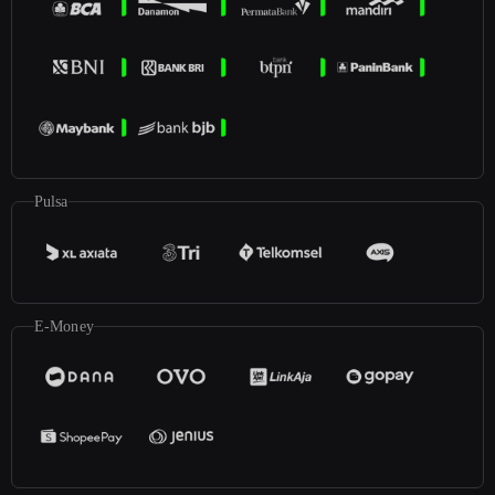
Pulsa
E-Money