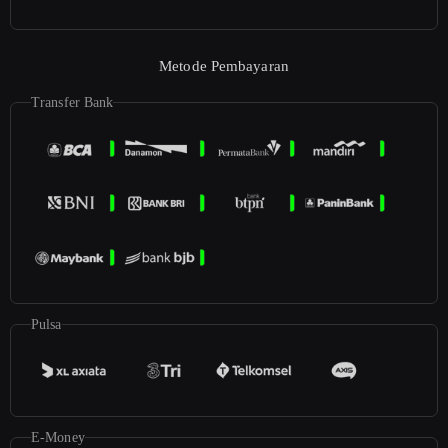
Metode Pembayaran
Transfer Bank
Pulsa
E-Money