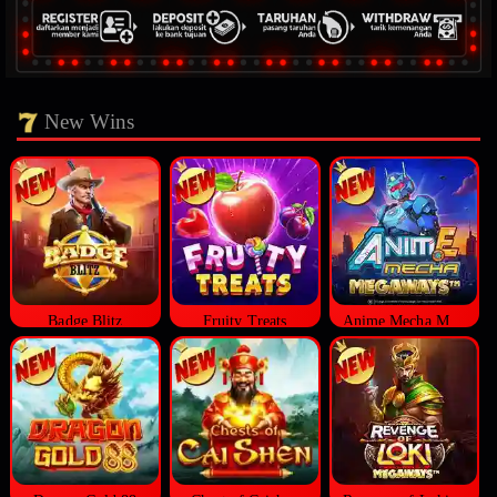
New Wins
Badge Blitz
Fruity Treats
Anime Mecha Megaways