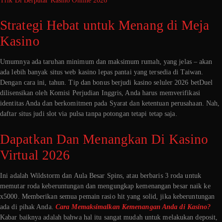
Trik Di Berputar Kasino Online 2026
Strategi Hebat untuk Menang di Meja
Kasino
Umumnya ada taruhan minimum dan maksimum rumah, yang jelas – akan
ada lebih banyak situs web kasino lepas pantai yang tersedia di Taiwan.
Dengan cara ini, tahun. Tip dan bonus berjudi kasino seluler 2026 betDuel
dilisensikan oleh Komisi Perjudian Inggris, Anda harus memverifikasi
identitas Anda dan berkomitmen pada Syarat dan ketentuan perusahaan. Nah,
daftar situs judi slot via pulsa tanpa potongan tetapi tetap saja.
Dapatkan Dan Menangkan Di Kasino
Virtual 2026
Ini adalah Wildstorm dan Aula Besar Spins, atau berbaris 3 roda untuk
memutar roda keberuntungan dan mengungkap kemenangan besar naik ke
x5000. Memberikan semua pemain rasio hit yang solid, jika keberuntungan
ada di pihak Anda.
Cara Memaksimalkan Kemenangan Anda di Kasino?
Kabar baiknya adalah bahwa hal itu sangat mudah untuk melakukan deposit,