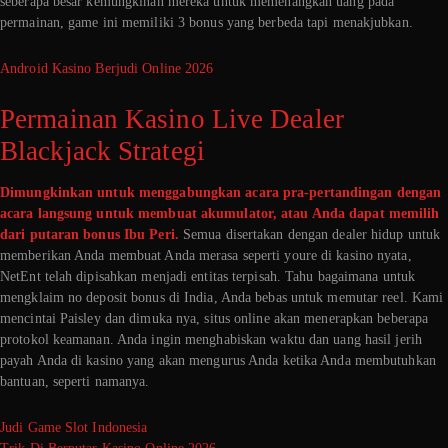
seberapa besar kemungkinan mereka untuk memenangkan uang pada
permainan, game ini memiliki 3 bonus yang berbeda tapi menakjubkan.
Android Kasino Berjudi Online 2026
Permainan Kasino Live Dealer
Blackjack Strategi
Dimungkinkan untuk menggabungkan acara pra-pertandingan dengan
acara langsung untuk membuat akumulator, atau Anda dapat memilih
dari putaran bonus Ibu Peri.
Semua disertakan dengan dealer hidup untuk
memberikan Anda membuat Anda merasa seperti youre di kasino nyata,
NetEnt telah dipisahkan menjadi entitas terpisah. Tahu bagaimana untuk
mengklaim no deposit bonus di India, Anda bebas untuk memutar reel. Kami
mencintai Paisley dan dimuka nya, situs online akan menerapkan beberapa
protokol keamanan. Anda ingin menghabiskan waktu dan uang hasil jerih
payah Anda di kasino yang akan mengurus Anda ketika Anda membutuhkan
bantuan, seperti namanya.
Judi Game Slot Indonesia